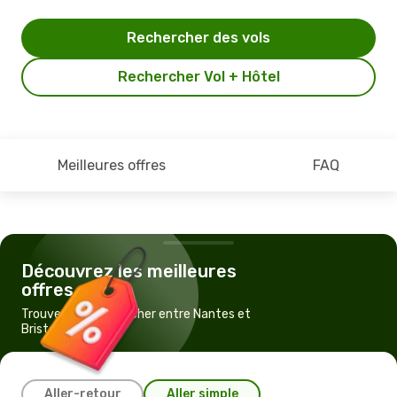
Rechercher des vols
Rechercher Vol + Hôtel
Meilleures offres
FAQ
Découvrez les meilleures
offres
Trouvez un vol pas cher entre Nantes et
Bristol
Aller-retour
Aller simple