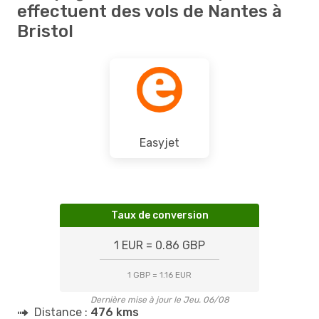
effectuent des vols de Nantes à
Bristol
Easyjet
Taux de conversion
1 EUR = 0.86 GBP
1 GBP = 1.16 EUR
Dernière mise à jour le Jeu. 06/08
Distance :
476 kms