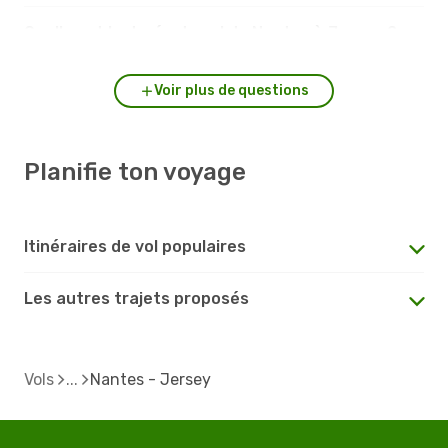
Quelle est la durée du vol de Nantes à Jersey ?
Voir plus de questions
Planifie ton voyage
Itinéraires de vol populaires
Les autres trajets proposés
Vols
Nantes - Jersey