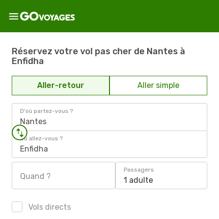
Réservez votre vol pas cher de Nantes à
Enfidha
Aller-retour
Aller simple
D'où partez-vous ?
Nantes
Où allez-vous ?
Enfidha
Passagers
Quand ?
1 adulte
Vols directs