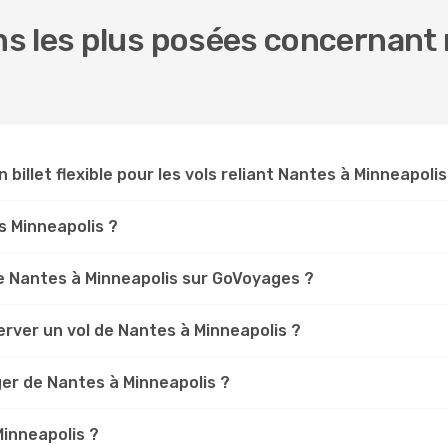
s les plus posées concernant 
 billet flexible pour les vols reliant Nantes à Minneapolis
es Minneapolis ?
e Nantes à Minneapolis sur GoVoyages ?
rver un vol de Nantes à Minneapolis ?
ger de Nantes à Minneapolis ?
Minneapolis ?