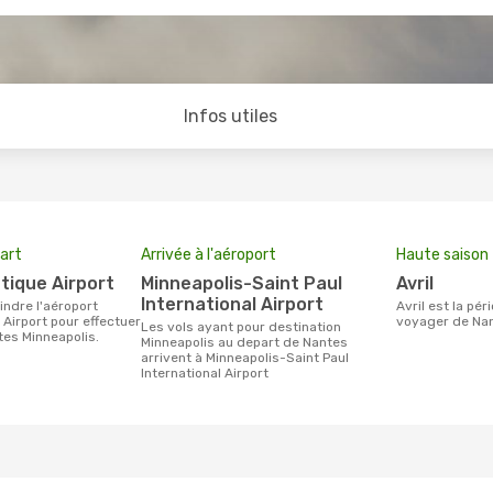
Infos utiles
art
Arrivée à l'aéroport
Haute saison
ntique Airport
Minneapolis-Saint Paul
avril
International Airport
avril est la période la plus chargée pour
 Airport pour effectuer
voyager de Nan
Les vols ayant pour destination
es Minneapolis.
Minneapolis au depart de Nantes
arrivent à Minneapolis-Saint Paul
International Airport