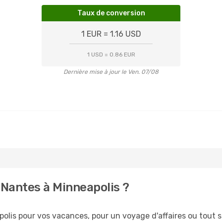
Taux de conversion
1 EUR = 1.16 USD
1 USD = 0.86 EUR
Dernière mise à jour le Ven. 07/08
Nantes à Minneapolis ?
lis pour vos vacances, pour un voyage d'affaires ou tout si