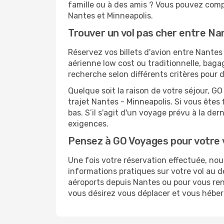
famille ou à des amis ? Vous pouvez compt
Nantes et Minneapolis.
Trouver un vol pas cher entre Na
Réservez vos billets d'avion entre Nant
aérienne low cost ou traditionnelle, baga
recherche selon différents critères pour 
Quelque soit la raison de votre séjour, G
trajet Nantes - Minneapolis. Si vous êtes 
bas. S’il s'agit d'un voyage prévu à la de
exigences.
Pensez à GO Voyages pour votre 
Une fois votre réservation effectuée, no
informations pratiques sur votre vol au
aéroports depuis Nantes ou pour vous rendr
vous désirez vous déplacer et vous héber