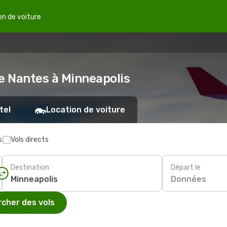
on de voiture
de Nantes à Minneapolis
tel
Location de voiture
s
Vols directs
Destination
Départ le
Données
cher des vols