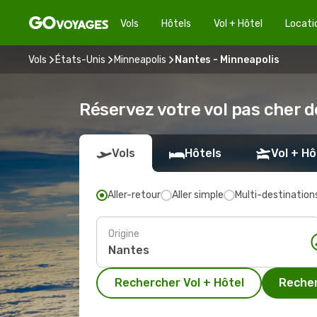
Vols
Hôtels
Vol + Hôtel
Locati
Vols
États-Unis
Minneapolis
Nantes - Minneapolis
Réservez votre vol pas cher 
Vols
Hôtels
Vol + Hô
Aller-retour
Aller simple
Multi-destination
Origine
Rechercher Vol + Hôtel
Recher