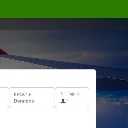
Passagers
Retour le
Données
1