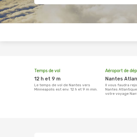
Temps de vol
Aéroport de dép
12 h et 9 m
Nantes Atla
Le temps de vol de Nantes vers
Il vous faudra rejoindre l'aéroport
Minneapolis est env. 12 h et 9 m min.
Nantes Atlantique
votre voyage Nant