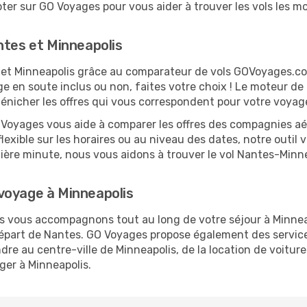
er sur GO Voyages pour vous aider à trouver les vols les moi
ntes et Minneapolis
es et Minneapolis grâce au comparateur de vols GOVoyages.c
ge en soute inclus ou non, faites votre choix ! Le moteur de
dénicher les offres qui vous correspondent pour votre voyag
O Voyages vous aide à comparer les offres des compagnies aéri
flexible sur les horaires ou au niveau des dates, notre outil 
rnière minute, nous vous aidons à trouver le vol Nantes-Minn
voyage à Minneapolis
us vous accompagnons tout au long de votre séjour à Minne
 départ de Nantes. GO Voyages propose également des servi
e au centre-ville de Minneapolis, de la location de voitures
ger à Minneapolis.