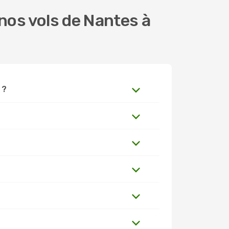
nos vols de Nantes à
 ?