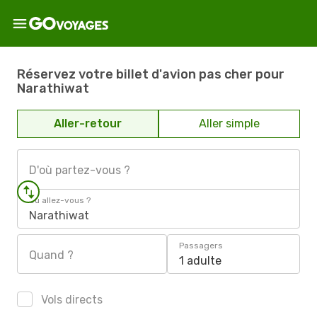
Réservez votre billet d'avion pas cher pour
Narathiwat
Aller-retour
Aller simple
D'où partez-vous ?
Où allez-vous ?
Narathiwat
Passagers
Quand ?
1 adulte
Vols directs