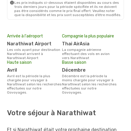
Les prix indiqués ci-dessous étaient disponibles au cours des
trois derniers jours pour la période spécifiée et ils ne doivent
pas être considérés comme le prix final offert. Veuillez noter
que la disponibilité et les prix sont susceptibles d’être modifiés.
Arrivée à l'aéroport
Compagnie la plus populaire
Narathiwat Airport
Thai AirAsia
Les vols ayant pour destination
La compagnie aérienne
Narathiwat arrivent à
effectuant des vols en avion
Narathiwat Airport
vers Narathiwat
Haute saison
Basse saison
avril
décembre
avril est la période la plus
décembre est la période la
chargée pour voyager à
moins chargée pour voyager à
Narathiwat selon les recherches
Narathiwat selon les recherches
effectuées sur notre
effectuées sur notre
Govoyages.
Govoyages.
Votre séjour à Narathiwat
Et si Narathiwat était votre prochaine destination