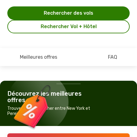
Rechercher des vols
Rechercher Vol + Hôtel
Meilleures offres
FAQ
Découvrez les meilleures
offres
Trouvez un vol pas cher entre New York et
Pereira