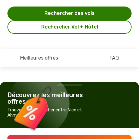
Rechercher des vols
Rechercher Vol + Hôtel
Meilleures offres
FAQ
Découvrez les meilleures
offres
Trouvez un vol pas cher entre Nice et
Ahmedabad