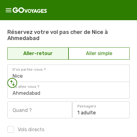
Réservez votre vol pas cher de Nice à
Ahmedabad
Aller-retour
Aller simple
D'où partez-vous ?
Nice
Où allez-vous ?
Ahmedabad
Passagers
Quand ?
1 adulte
Vols directs