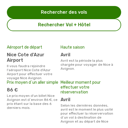
Rechercher des vols
Rechercher Vol + Hôtel
Aéroport de départ
Haute saison
Nice Cote d'Azur
avril
Airport
avril est la période la plus
chargée pour voyager de Nice à
Il vous faudra rejoindre
Avignon.
l'aéroport Nice Cote d'Azur
Airport pour effectuer votre
voyage Nice Avignon.
Prix moyen d´un aller simple
Meilleur moment pour
effectuer votre
86 €
réservervation
Le prix moyen d'un billet Nice
avril
Avignon est d´environ 86 €, ce
prix étant sur la base des 6
Selon les dernières données,
derniers mois.
avril est le moment le plus usité
pour effectuer la réservervation
d´un vol à destination de
Avignon et au départ de Nice