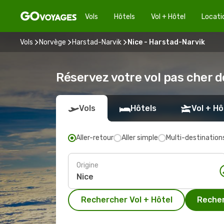
Vols
Hôtels
Vol + Hôtel
Locati
Vols
Norvège
Harstad-Narvik
Nice - Harstad-Narvik
Réservez votre vol pas cher 
Vols
Hôtels
Vol + Hô
Aller-retour
Aller simple
Multi-destination
Origine
Rechercher Vol + Hôtel
Recher