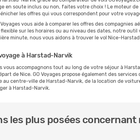
ge en soute inclus ou non, faites votre choix ! Le moteur de
dénicher les offres qui vous correspondent pour votre voyag
O Voyages vous aide à comparer les offres des compagnies aéri
 flexible sur les horaires ou au niveau des dates, notre outil
rnière minute, nous vous aidons à trouver le vol Nice-Harsta
voyage à Harstad-Narvik
us vous accompagnons tout au long de votre séjour à Harst
 départ de Nice. GO Voyages propose également des service
au centre-ville de Harstad-Narvik, de la location de voiture
ger à Harstad-Narvik.
 les plus posées concernant n