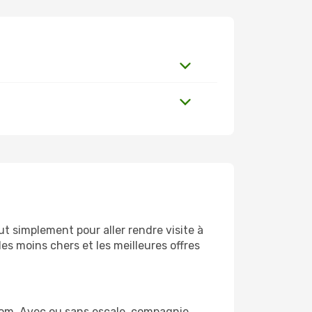
t simplement pour aller rendre visite à
es moins chers et les meilleures offres
com. Avec ou sans escale, compagnie