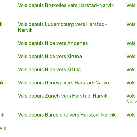
Vols depuis Bruxelles vers Harstad-Narvik
Vols
ik
Vols depuis Luxembourg vers Harstad-
Vols
Narvik
Vols depuis Nice vers Andenes
Vols
Vols depuis Nice vers Kiruna
Vols
Vols depuis Nice vers Kittilä
Vols
ik
Vols depuis Genève vers Harstad-Narvik
Vols
Vols depuis Zurich vers Harstad-Narvik
Vols
Narv
ik
Vols depuis Barcelone vers Harstad-Narvik
Vols
vik