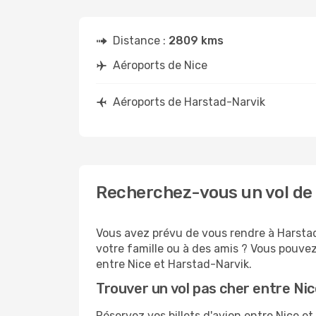
Distance :
2809 kms
Aéroports de Nice
Aéroports de Harstad-Narvik
Recherchez-vous un vol de 
Vous avez prévu de vous rendre à Harstad
votre famille ou à des amis ? Vous pouvez
entre Nice et Harstad-Narvik.
Trouver un vol pas cher entre Ni
Réservez vos billets d'avion entre Nice