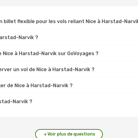
 billet flexible pour les vols reliant Nice à Harstad-Narvi
Harstad-Narvik ?
 Nice à Harstad-Narvik sur GoVoyages ?
rver un vol de Nice à Harstad-Narvik ?
er de Nice à Harstad-Narvik ?
rstad-Narvik ?
Voir plus de questions