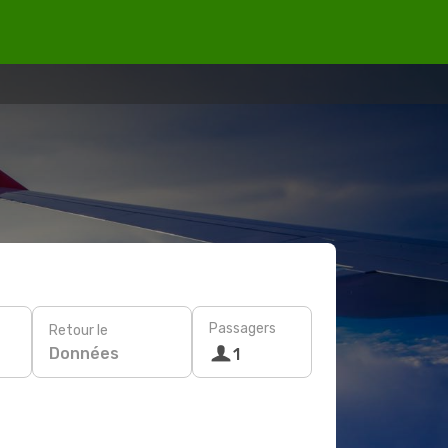
Passagers
Retour le
Données
1