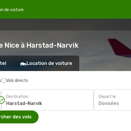
on de voiture
de Nice à Harstad-Narvik
tel
Location de voiture
s
Vols directs
Destination
Départ le
Données
cher des vols