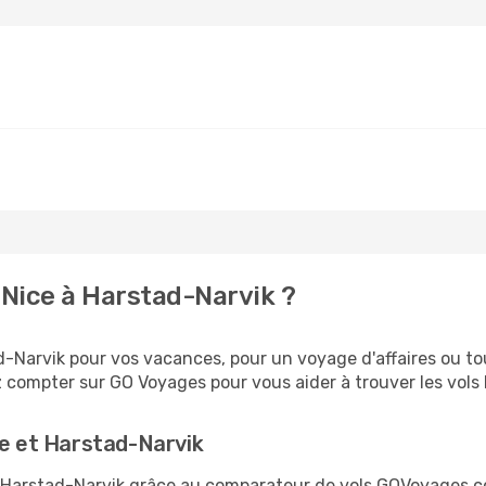
Nice à Harstad-Narvik ?
-Narvik pour vos vacances, pour un voyage d'affaires ou tou
 compter sur GO Voyages pour vous aider à trouver les vols l
ce et Harstad-Narvik
 et Harstad-Narvik grâce au comparateur de vols GOVoyages.