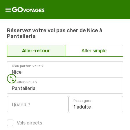
Réservez votre vol pas cher de Nice à
Pantelleria
Aller-retour
Aller simple
D'où partez-vous ?
Nice
Où allez-vous ?
Pantelleria
Passagers
Quand ?
1 adulte
Vols directs