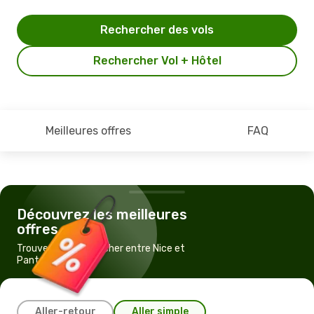
Rechercher des vols
Rechercher Vol + Hôtel
Meilleures offres
FAQ
Découvrez les meilleures
offres
Trouvez un vol pas cher entre Nice et
Pantelleria
Aller-retour
Aller simple