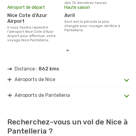
des 72 dernières heures
dern
Aéroport de départ
Haute saison
Nice Cote d'Azur
avril
Airport
avril est la période la plus
chargée pour voyager de Nice à
Il vous faudra rejoindre
Pantelleria.
l'aéroport Nice Cote d'Azur
Airport pour effectuer votre
voyage Nice Pantelleria.
Distance :
862 kms
Aéroports de Nice
Aéroports de Pantelleria
Recherchez-vous un vol de Nice à
Pantelleria ?