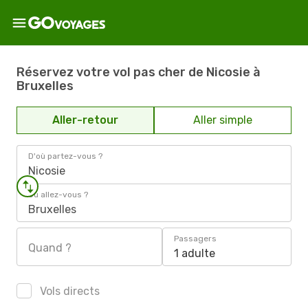
Réservez votre vol pas cher de Nicosie à
Bruxelles
Aller-retour
Aller simple
D'où partez-vous ?
Nicosie
Où allez-vous ?
Bruxelles
Passagers
Quand ?
1 adulte
Vols directs