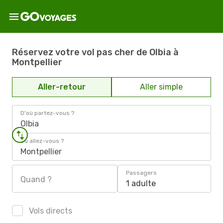
Réservez votre vol pas cher de Olbia à
Montpellier
Aller-retour
Aller simple
D'où partez-vous ?
Olbia
Où allez-vous ?
Montpellier
Passagers
Quand ?
1 adulte
Vols directs