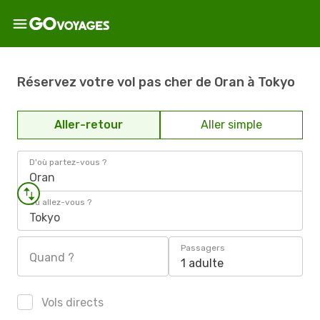
Réservez votre vol pas cher de Oran à Tokyo
Aller-retour
Aller simple
D'où partez-vous ?
Oran
Où allez-vous ?
Tokyo
Passagers
Quand ?
1 adulte
Vols directs