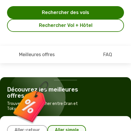
Rechercher des vols
Rechercher Vol + Hôtel
Meilleures offres
FAQ
Découvrez les meilleures
offres
Trouvez un vol pas cher entre Oran et
Tokyo
Aller-retour
Aller simple