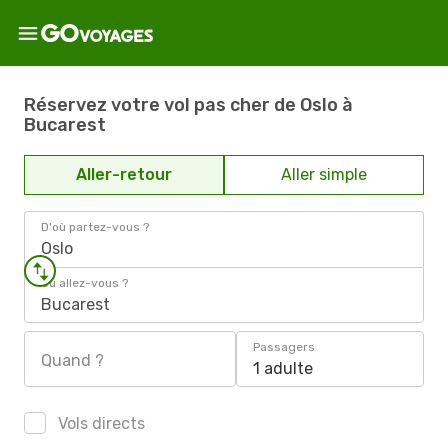
Réservez votre vol pas cher de Oslo à
Bucarest
Aller-retour
Aller simple
D'où partez-vous ?
Oslo
Où allez-vous ?
Bucarest
Passagers
Quand ?
1 adulte
Vols directs