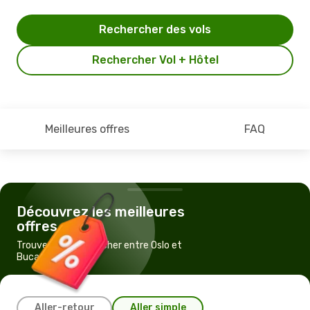
Rechercher des vols
Rechercher Vol + Hôtel
Meilleures offres
FAQ
Découvrez les meilleures
offres
Trouvez un vol pas cher entre Oslo et
Bucarest
Aller-retour
Aller simple