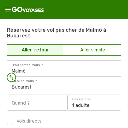
Réservez votre vol pas cher de Malmö à
Bucarest
Aller-retour
Aller simple
D'où partez-vous ?
Malmö
Où allez-vous ?
Bucarest
Passagers
Quand ?
1 adulte
Vols directs