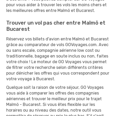
pour vous aider à trouver les vols les moins chers et
les meilleures offres entre Malmö et Bucarest.
Trouver un vol pas cher entre Malmö et
Bucarest
Réservez vos billets d'avion entre Malmö et Bucarest
grâce au comparateur de vols GOVoyages.com. Avec
ou sans escale, compagnie aérienne low cost ou
traditionnelle, bagage en soute inclus ou non, faites
votre choix ! Le moteur de GO Voyages vous permet
de filtrer votre recherche selon différents critères
pour dénicher les offres qui vous correspondent pour
votre voyage à Bucarest.
Quelque soit la raison de votre séjour, GO Voyages
vous aide à comparer les offres des compagnies
aériennes et trouver le meilleur prix pour le trajet
Malmö - Bucarest. Si vous êtes flexible sur les
horaires ou au niveau des dates, notre outil vous
permettra de réserver au prix le plus bas. S’il s'agit