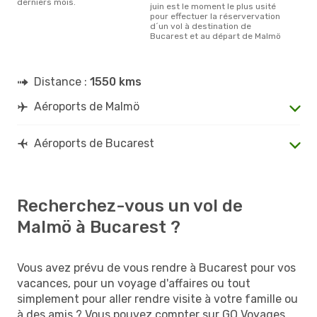
derniers mois.
juin est le moment le plus usité
pour effectuer la réservervation
d´un vol à destination de
Bucarest et au départ de Malmö
Distance :
1550 kms
Aéroports de Malmö
Aéroports de Bucarest
Recherchez-vous un vol de
Malmö à Bucarest ?
Vous avez prévu de vous rendre à Bucarest pour vos
vacances, pour un voyage d'affaires ou tout
simplement pour aller rendre visite à votre famille ou
à des amis ? Vous pouvez compter sur GO Voyages