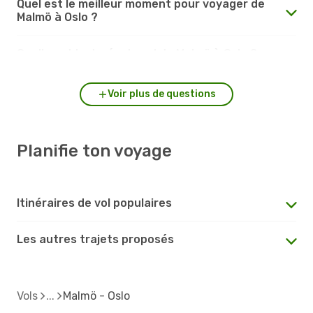
Quel est le meilleur moment pour voyager de
Malmö à Oslo ?
Quelle est la durée du vol de Malmö à Oslo ?
Voir plus de questions
Planifie ton voyage
Itinéraires de vol populaires
Les autres trajets proposés
Vols
Malmö - Oslo