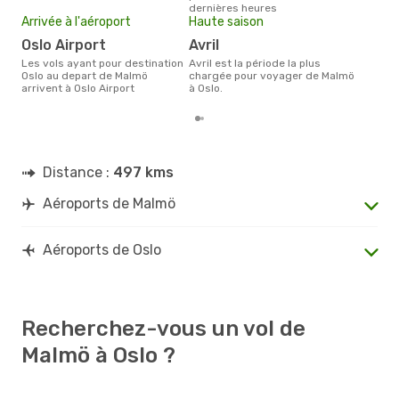
dernières heures
moi
Arrivée à l'aéroport
Haute saison
Oslo Airport
avril
Les vols ayant pour destination
avril est la période la plus
Oslo au depart de Malmö
chargée pour voyager de Malmö
arrivent à Oslo Airport
à Oslo.
Distance :
497 kms
Aéroports de Malmö
Aéroports de Oslo
Recherchez-vous un vol de
Malmö à Oslo ?