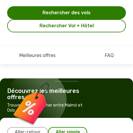
Rechercher des vols
Rechercher Vol + Hôtel
Meilleures offres
FAQ
Découvrez les meilleures
offres
Trouvez un vol pas cher entre Malmö et
Oslo
Aller-retour
Aller simple