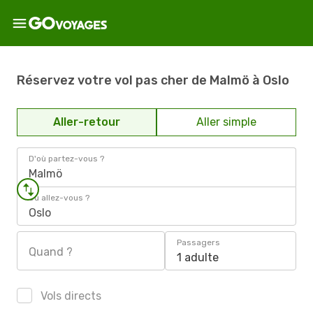
Réservez votre vol pas cher de Malmö à Oslo
Aller-retour
Aller simple
D'où partez-vous ?
Malmö
Où allez-vous ?
Oslo
Passagers
Quand ?
1 adulte
Vols directs