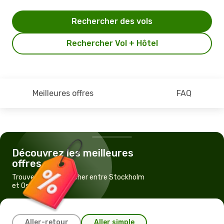
Rechercher des vols
Rechercher Vol + Hôtel
Meilleures offres
FAQ
Découvrez les meilleures
offres
Trouvez un vol pas cher entre Stockholm
et Oslo
Aller-retour
Aller simple