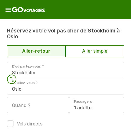
Réservez votre vol pas cher de Stockholm à
Oslo
Aller-retour
Aller simple
D'où partez-vous ?
Stockholm
Où allez-vous ?
Oslo
Passagers
Quand ?
1 adulte
Vols directs