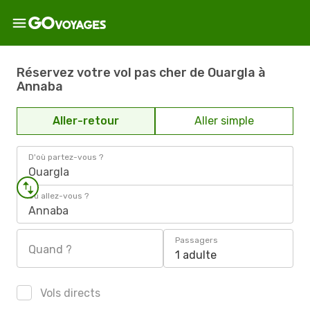
Réservez votre vol pas cher de Ouargla à
Annaba
Aller-retour
Aller simple
D'où partez-vous ?
Ouargla
Où allez-vous ?
Annaba
Passagers
Quand ?
1 adulte
Vols directs