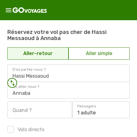
Réservez votre vol pas cher de Hassi
Messaoud à Annaba
Aller-retour
Aller simple
D'où partez-vous ?
Hassi Messaoud
Où allez-vous ?
Annaba
Passagers
Quand ?
1 adulte
Vols directs