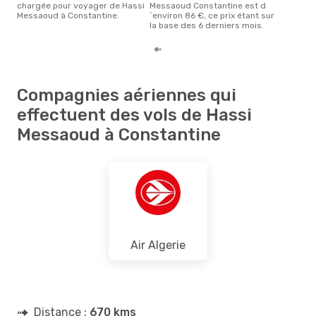
chargée pour voyager de Hassi
Messaoud Constantine est d
Messaoud à Constantine.
´environ 86 €, ce prix étant sur
la base des 6 derniers mois.
Compagnies aériennes qui
effectuent des vols de Hassi
Messaoud à Constantine
Air Algerie
Distance :
670 kms