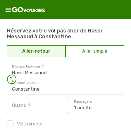
Réservez votre vol pas cher de Hassi
Messaoud à Constantine
Aller-retour
Aller simple
D'où partez-vous ?
Hassi Messaoud
Où allez-vous ?
Constantine
Passagers
Quand ?
1 adulte
Vols directs