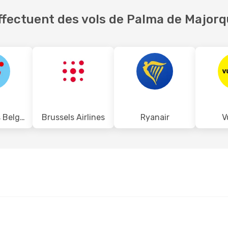
fectuent des vols de Palma de Majorq
TUI Airlines Belgium
Brussels Airlines
Ryanair
V