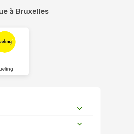
ue à Bruxelles
ueling