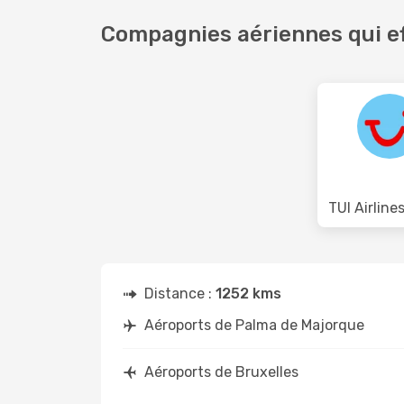
Compagnies aériennes qui ef
Distance :
1252 kms
Aéroports de Palma de Majorque
Aéroports de Bruxelles