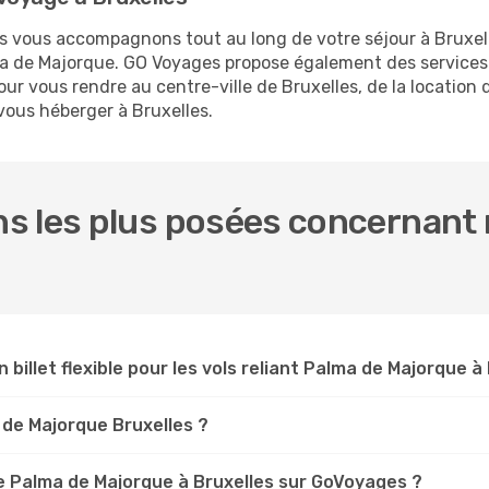
us vous accompagnons tout au long de votre séjour à Bruxel
lma de Majorque. GO Voyages propose également des service
r vous rendre au centre-ville de Bruxelles, de la location d
 vous héberger à Bruxelles.
s les plus posées concernant 
n billet flexible pour les vols reliant Palma de Majorque à
a de Majorque Bruxelles ?
 Palma de Majorque à Bruxelles sur GoVoyages ?