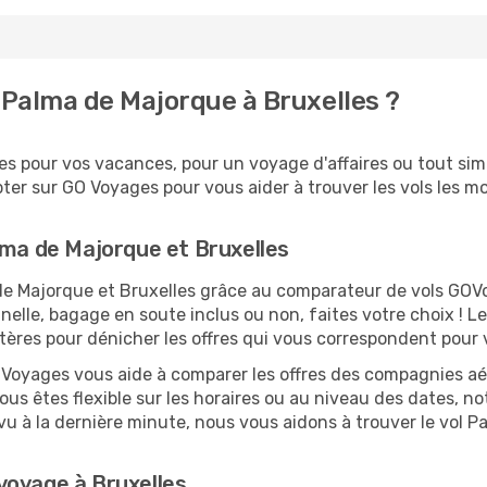
Palma de Majorque à Bruxelles ?
s pour vos vacances, pour un voyage d'affaires ou tout simp
er sur GO Voyages pour vous aider à trouver les vols les moi
lma de Majorque et Bruxelles
 de Majorque et Bruxelles grâce au comparateur de vols GO
nelle, bagage en soute inclus ou non, faites votre choix !
ritères pour dénicher les offres qui vous correspondent pour
O Voyages vous aide à comparer les offres des compagnies aéri
ous êtes flexible sur les horaires ou au niveau des dates, n
prévu à la dernière minute, nous vous aidons à trouver le vol
voyage à Bruxelles