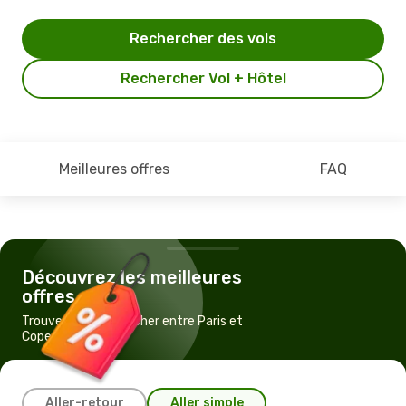
Rechercher des vols
Rechercher Vol + Hôtel
Meilleures offres
FAQ
Découvrez les meilleures
offres
Trouvez un vol pas cher entre Paris et
Copenhague
Aller-retour
Aller simple