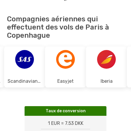
Compagnies aériennes qui
effectuent des vols de Paris à
Copenhague
uttle
Scandinavian Airlines
Easyjet
Iberia
Taux de conversion
1 EUR = 7.53 DKK