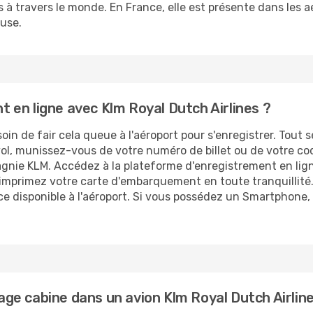
 à travers le monde. En France, elle est présente dans les a
ouse.
en ligne avec Klm Royal Dutch Airlines ?
n de fair cela queue à l'aéroport pour s'enregistrer. Tout s
 vol, munissez-vous de votre numéro de billet ou de votre c
agnie KLM. Accédez à la plateforme d'enregistrement en lign
 imprimez votre carte d'embarquement en toute tranquillité
ice disponible à l'aéroport. Si vous possédez un Smartphone
e cabine dans un avion Klm Royal Dutch Airline