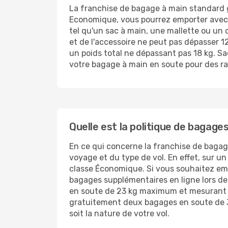
La franchise de bagage à main standard g
Economique, vous pourrez emporter avec 
tel qu'un sac à main, une mallette ou un 
et de l'accessoire ne peut pas dépasser 12
un poids total ne dépassant pas 18 kg. S
votre bagage à main en soute pour des rai
Quelle est la politique de bagage
En ce qui concerne la franchise de bagag
voyage et du type de vol. En effet, sur un
classe Économique. Si vous souhaitez emp
bagages supplémentaires en ligne lors de
en soute de 23 kg maximum et mesurant 15
gratuitement deux bagages en soute de 3
soit la nature de votre vol.