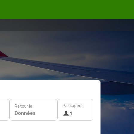
Passagers
Retour le
Données
1