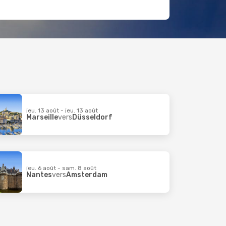
jeu. 13 août - jeu. 13 août
Marseille
vers
Düsseldorf
jeu. 6 août - sam. 8 août
Nantes
vers
Amsterdam