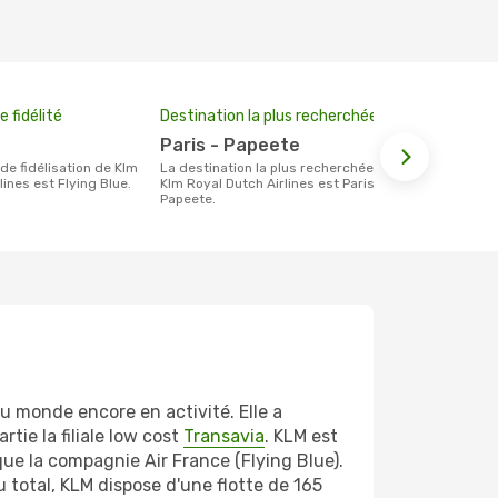
 fidélité
Destination la plus recherchée
Paris - Papeete
La destination la plus recherchée avec
lines est Flying Blue.
Klm Royal Dutch Airlines est Paris -
Papeete.
u monde encore en activité. Elle a
ie la filiale low cost
Transavia
. KLM est
e la compagnie Air France (Flying Blue).
total, KLM dispose d'une flotte de 165