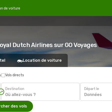
on de voiture
oyal Dutch Airlines sur GO Voyages
tel
Location de voiture
s
Vols directs
Destination
Départ le
Données
cher des vols