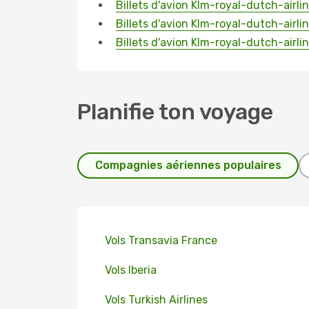
Billets d'avion Klm-royal-dutch-airl
Billets d'avion Klm-royal-dutch-airli
Billets d'avion Klm-royal-dutch-airli
Planifie ton voyage
Compagnies aériennes populaires
Vols Transavia France
Vols Iberia
Vols Turkish Airlines