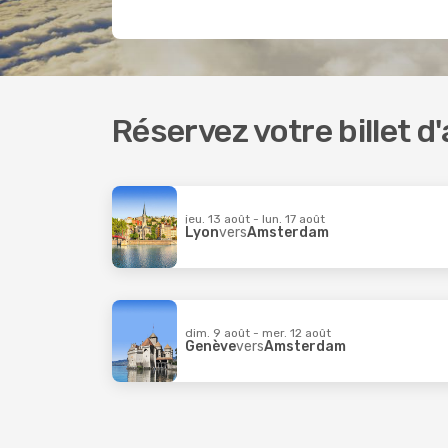
Réservez votre billet d
jeu. 13 août - lun. 17 août
Lyon
vers
Amsterdam
dim. 9 août - mer. 12 août
Genève
vers
Amsterdam