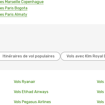
ines Marseille Copenhague
nes Paris Bogota
nes Paris Almaty
Itinéraires de vol populaires
Vols avec Klm Royal 
Vols Ryanair
Vols
Vols Etihad Airways
Vols
Vols Pegasus Airlines
Vols