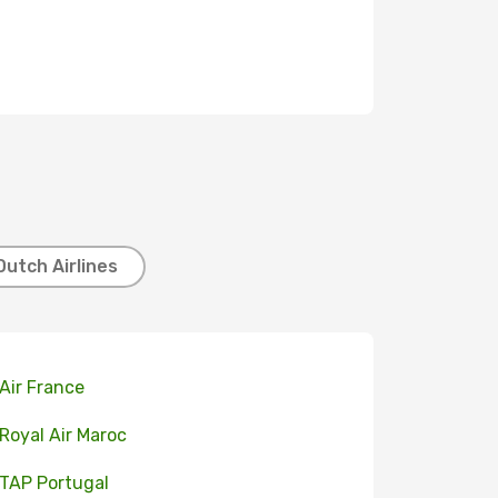
Dutch Airlines
 Air France
 Royal Air Maroc
 TAP Portugal