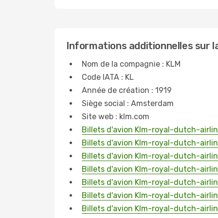
Informations additionnelles sur 
Nom de la compagnie : KLM
Code IATA : KL
Année de création : 1919
Siège social : Amsterdam
Site web : klm.com
Billets d'avion Klm-royal-dutch-air
Billets d'avion Klm-royal-dutch-airl
Billets d'avion Klm-royal-dutch-airl
Billets d'avion Klm-royal-dutch-airli
Billets d'avion Klm-royal-dutch-airli
Billets d'avion Klm-royal-dutch-airl
Billets d'avion Klm-royal-dutch-air