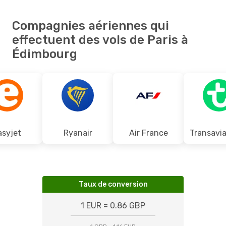
Compagnies aériennes qui
effectuent des vols de Paris à
Édimbourg
asyjet
Ryanair
Air France
Taux de conversion
1 EUR = 0.86 GBP