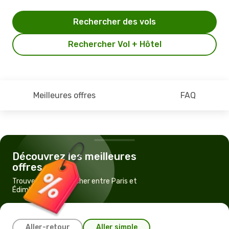
Rechercher des vols
Rechercher Vol + Hôtel
Meilleures offres
FAQ
Découvrez les meilleures
offres
Trouvez un vol pas cher entre Paris et
Édimbourg
Aller-retour
Aller simple