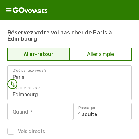
Réservez votre vol pas cher de Paris à
Édimbourg
Aller-retour
Aller simple
D'où partez-vous ?
Paris
Où allez-vous ?
Édimbourg
Passagers
Quand ?
1 adulte
Vols directs