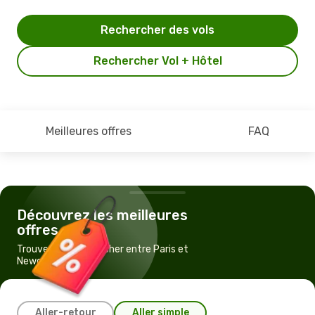
Rechercher des vols
Rechercher Vol + Hôtel
Meilleures offres
FAQ
Découvrez les meilleures
offres
Trouvez un vol pas cher entre Paris et
Newcastle
Aller-retour
Aller simple