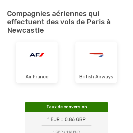
Compagnies aériennes qui
effectuent des vols de Paris à
Newcastle
Air France
British Airways
Taux de conversion
1 EUR = 0.86 GBP
1 GBP = 1.16 EUR