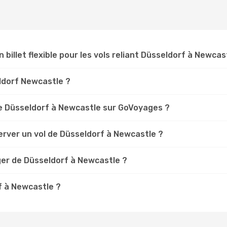
n billet flexible pour les vols reliant Düsseldorf à Newcas
eldorf Newcastle ?
e Düsseldorf à Newcastle sur GoVoyages ?
erver un vol de Düsseldorf à Newcastle ?
ger de Düsseldorf à Newcastle ?
f à Newcastle ?