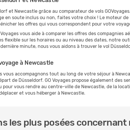
sseldorf et Newcastle
eldorf et Newcastle grâce au comparateur de vols GOVoyage
ge en soute inclus ou non, faites votre choix ! Le moteur de
dénicher les offres qui vous correspondent pour votre voyag
O Voyages vous aide à comparer les offres des compagnies aéri
s flexible sur les horaires ou au niveau des dates, notre out
la dernière minute, nous vous aidons à trouver le vol Düssel
 voyage à Newcastle
ous vous accompagnons tout au long de votre séjour à Newca
 départ de Düsseldorf. GO Voyages propose également des s
 pour vous rendre au centre-ville de Newcastle, de la locati
 déplacer et vous héberger à Newcastle.
s les plus posées concernant 