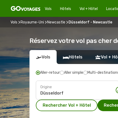
Vols
Hôtels
Vol + Hôtel
Locati
Vols
Royaume-Uni
Newcastle
Düsseldorf - Newcastle
Réservez votre vol pas cher 
Vols
Hôtels
Vol + Hô
Aller-retour
Aller simple
Multi-destination
Origine
Rechercher Vol + Hôtel
Recher