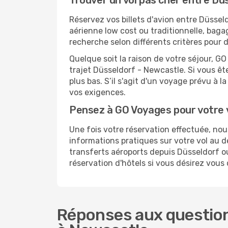
Trouver un vol pas cher entre Dü
Réservez vos billets d'avion entre Düss
aérienne low cost ou traditionnelle, baga
recherche selon différents critères pour 
Quelque soit la raison de votre séjour, G
trajet Düsseldorf - Newcastle. Si vous ête
plus bas. S’il s'agit d'un voyage prévu à 
vos exigences.
Pensez à GO Voyages pour votre
Une fois votre réservation effectuée, n
informations pratiques sur votre vol au
transferts aéroports depuis Düsseldorf ou
réservation d'hôtels si vous désirez vous
Réponses aux question