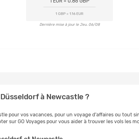
1 EUR = 0.86 GBP
1 GBP = 1.16 EUR
Dernière mise à jour le Jeu. 06/08
Düsseldorf à Newcastle ?
le pour vos vacances, pour un voyage d'affaires ou tout sim
er sur GO Voyages pour vous aider à trouver les vols les moi