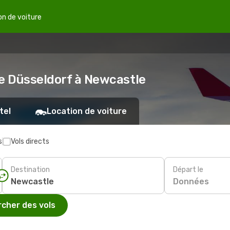
on de voiture
de Düsseldorf à Newcastle
tel
Location de voiture
s
Vols directs
Destination
Départ le
Données
cher des vols