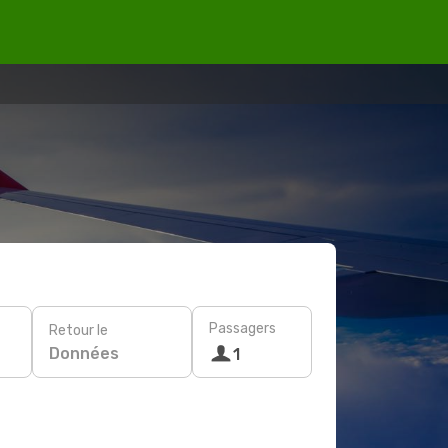
Passagers
Retour le
Données
1