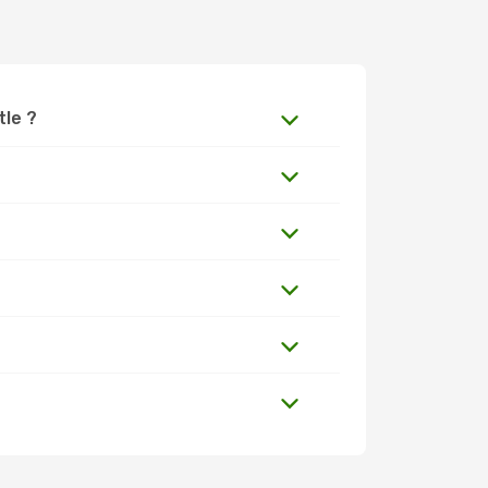
tle ?