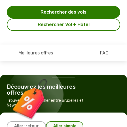
Rechercher des vols
Rechercher Vol + Hôtel
Meilleures offres
FAQ
Découvrez les meilleures
offres
Trouvez un vol pas cher entre Bruxelles et
Newcastle
Aller-retour
Aller simple