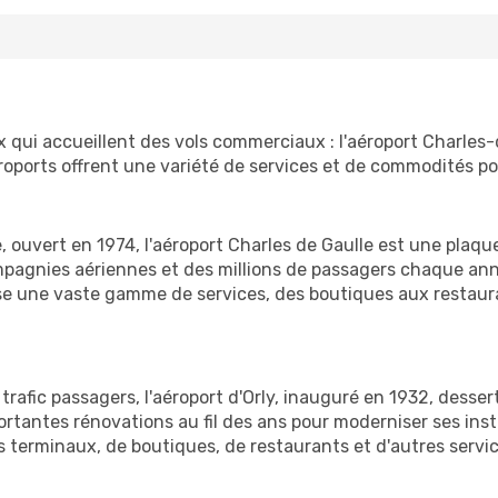
x qui accueillent des vols commerciaux : l'aéroport Charles-
éroports offrent une variété de services et de commodités p
e, ouvert en 1974, l'aéroport Charles de Gaulle est une plaq
ompagnies aériennes et des millions de passagers chaque an
e une vaste gamme de services, des boutiques aux restauran
rafic passagers, l'aéroport d'Orly, inauguré en 1932, desse
ortantes rénovations au fil des ans pour moderniser ses inst
s terminaux, de boutiques, de restaurants et d'autres servic