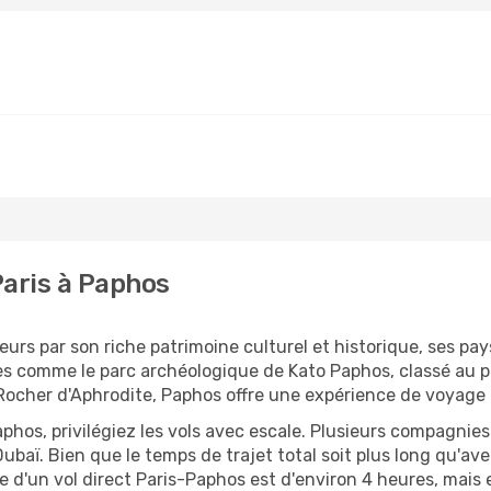
Paris à Paphos
eurs par son riche patrimoine culturel et historique, ses p
es comme le parc archéologique de Kato Paphos, classé au 
Rocher d'Aphrodite, Paphos offre une expérience de voyage
hos, privilégiez les vols avec escale. Plusieurs compagnies
baï. Bien que le temps de trajet total soit plus long qu'avec
d'un vol direct Paris-Paphos est d'environ 4 heures, mais e