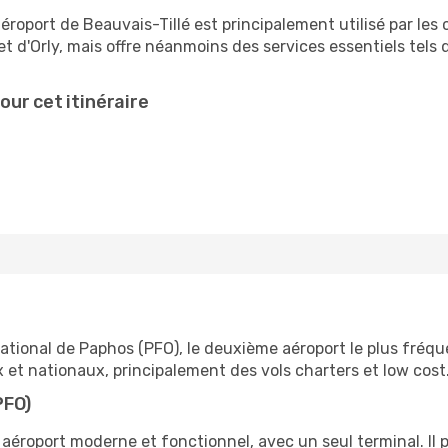
aéroport de Beauvais-Tillé est principalement utilisé par les
 et d'Orly, mais offre néanmoins des services essentiels tels
ur cet itinéraire
national de Paphos (PFO), le deuxième aéroport le plus fréq
x et nationaux, principalement des vols charters et low cost
PFO)
 aéroport moderne et fonctionnel, avec un seul terminal. Il 