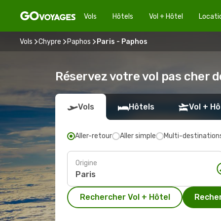
Vols
Hôtels
Vol + Hôtel
Locati
Vols
Chypre
Paphos
Paris - Paphos
Réservez votre vol pas cher d
Vols
Hôtels
Vol + Hô
Aller-retour
Aller simple
Multi-destination
Origine
Rechercher Vol + Hôtel
Recher