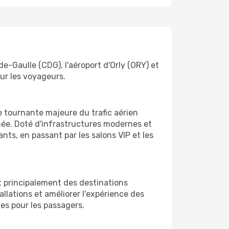
de-Gaulle (CDG), l'aéroport d'Orly (ORY) et
our les voyageurs.
ue tournante majeure du trafic aérien
née. Doté d'infrastructures modernes et
ts, en passant par les salons VIP et les
rt principalement des destinations
allations et améliorer l'expérience des
es pour les passagers.