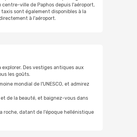
centre-ville de Paphos depuis l'aéroport,
s taxis sont également disponibles à la
directement à l'aéroport.
à explorer. Des vestiges antiques aux
ous les goûts.
imoine mondial de l'UNESCO, et admirez
 et de la beauté, et baignez-vous dans
a roche, datant de l'époque hellénistique