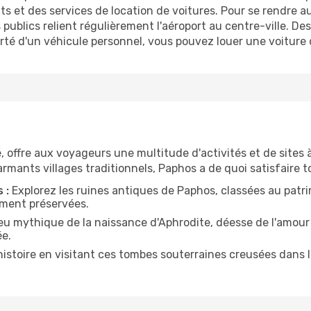
et des services de location de voitures. Pour se rendre au 
s publics relient régulièrement l'aéroport au centre-ville. De
berté d'un véhicule personnel, vous pouvez louer une voiture 
é, offre aux voyageurs une multitude d'activités et de sites 
armants villages traditionnels, Paphos a de quoi satisfaire t
 :
Explorez les ruines antiques de Paphos, classées au patr
ment préservées.
eu mythique de la naissance d'Aphrodite, déesse de l'amour
ée.
istoire en visitant ces tombes souterraines creusées dans l