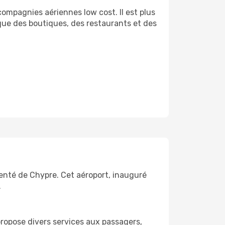
 compagnies aériennes low cost. Il est plus
 que des boutiques, des restaurants et des
uenté de Chypre. Cet aéroport, inauguré
.
propose divers services aux passagers,