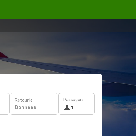
Passagers
Retour le
Données
1