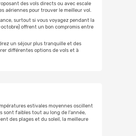
roposant des vols directs ou avec escale
es aériennes pour trouver le meilleur vol.
'avance, surtout si vous voyagez pendant la
e-octobre) offrent un bon compromis entre
érez un séjour plus tranquille et des
rer différentes options de vols et à
empératures estivales moyennes oscillent
s sont faibles tout au long de l'année,
t des plages et du soleil, la meilleure