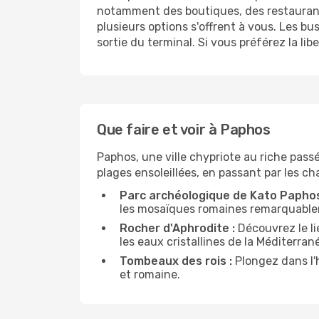
notamment des boutiques, des restaurants 
plusieurs options s'offrent à vous. Les bu
sortie du terminal. Si vous préférez la li
Que faire et voir à Paphos
Paphos, une ville chypriote au riche pass
plages ensoleillées, en passant par les ch
Parc archéologique de Kato Paphos
les mosaïques romaines remarquable
Rocher d'Aphrodite :
Découvrez le li
les eaux cristallines de la Méditerran
Tombeaux des rois :
Plongez dans l'h
et romaine.