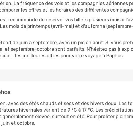
aérien. La fréquence des vols et les compagnies aériennes p
e comparer les offres et les horaires des différentes compagni
il est recommandé de réserver vos billets plusieurs mois à l
). Les mois de printemps (avril-mai) et d'automne (septembr
étend de juin à septembre, avec un pic en août. Si vous préf
ai et septembre-octobre sont parfaits. N'hésitez pas à explo
néficier des meilleures offres pour votre voyage à Paphos.
phos
en, avec des étés chauds et secs et des hivers doux. Les t
ratures hivernales varient de 9 °C à 17 °C. Les précipitation
généralement élevée, surtout en été. Pour profiter pleinemen
 juin et octobre.