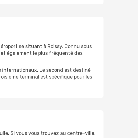
 aéroport se situant à Roissy. Connu sous
 et également le plus fréquenté des
s internationaux. Le second est destiné
roisième terminal est spécifique pour les
lle. Si vous vous trouvez au centre-ville,