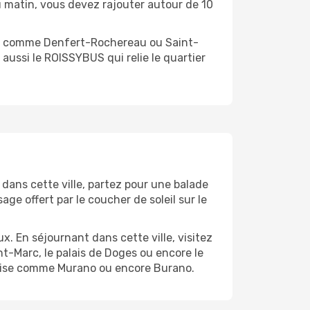
u matin, vous devez rajouter autour de 10
ns comme Denfert-Rochereau ou Saint-
a aussi le ROISSYBUS qui relie le quartier
dans cette ville, partez pour une balade
e offert par le coucher de soleil sur le
. En séjournant dans cette ville, visitez
-Marc, le palais de Doges ou encore le
enise comme Murano ou encore Burano.