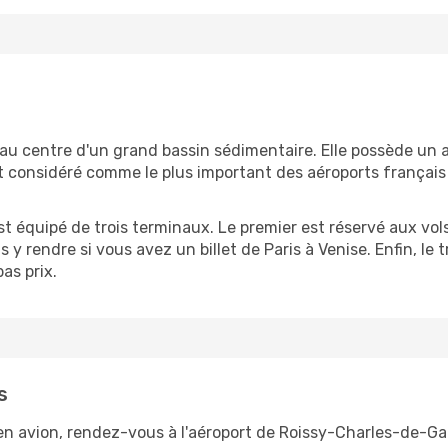
ve au centre d'un grand bassin sédimentaire. Elle possède un
st considéré comme le plus important des aéroports français
t équipé de trois terminaux. Le premier est réservé aux vol
 rendre si vous avez un billet de Paris à Venise. Enfin, le t
as prix.
s
en avion, rendez-vous à l'aéroport de Roissy-Charles-de-Gau