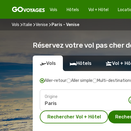
Vols
Hôtels
Vol + Hôtel
Locati
Vols
Italie
Venise
Paris - Venise
Réservez votre vol pas cher d
Vols
Hôtels
Vol + Hô
Aller-retour
Aller simple
Multi-destination
Origine
Rechercher Vol + Hôtel
Recher