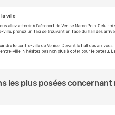
a ville
vous allez atterrir à l'aéroport de Venise Marco Polo. Celui-ci
re-ville, prenez un taxi se trouvant en face du hall des arr
indre le centre-ville de Venise. Devant le hall des arrivées
entre-ville. N'hésitez pas non plus à opter pour le bateau. Le
 les plus posées concernant n