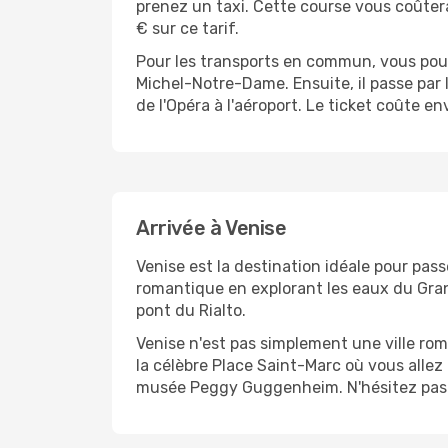
prenez un taxi. Cette course vous coûtera
€ sur ce tarif.
Pour les transports en commun, vous pou
Michel-Notre-Dame. Ensuite, il passe par le
de l'Opéra à l'aéroport. Le ticket coûte en
Arrivée à Venise
Venise est la destination idéale pour pa
romantique en explorant les eaux du Grand
pont du Rialto.
Venise n'est pas simplement une ville rom
la célèbre Place Saint-Marc où vous alle
musée Peggy Guggenheim. N'hésitez pas n