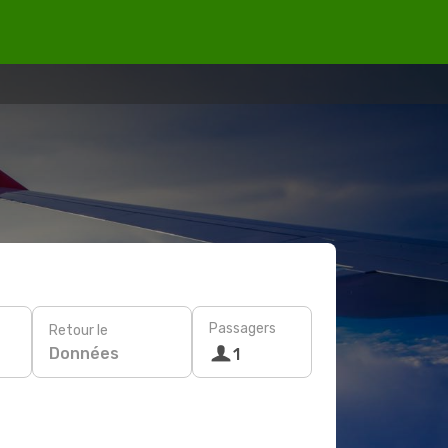
Passagers
Retour le
Données
1