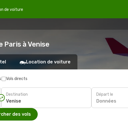
on de voiture
e Paris à Venise
tel
Location de voiture
s
Vols directs
Destination
Départ le
Données
cher des vols