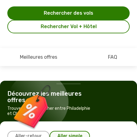
Rechercher des vols
Rechercher Vol + Hôtel
Meilleures offres
FAQ
Découvrez les meilleures
offres
Trouvez un vol pas cher entre Philadelphie
et Chicago
Aller-retour
Aller simple