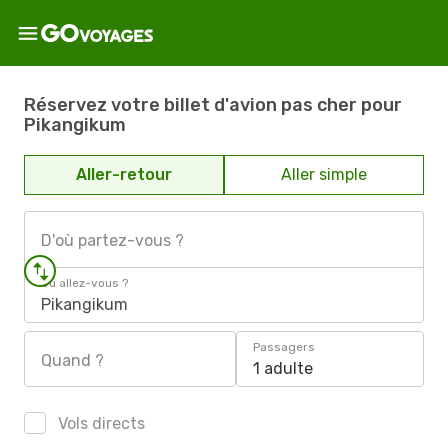
Réservez votre billet d'avion pas cher pour
Pikangikum
Aller-retour
Aller simple
D'où partez-vous ?
Où allez-vous ?
Pikangikum
Passagers
Quand ?
1 adulte
Vols directs