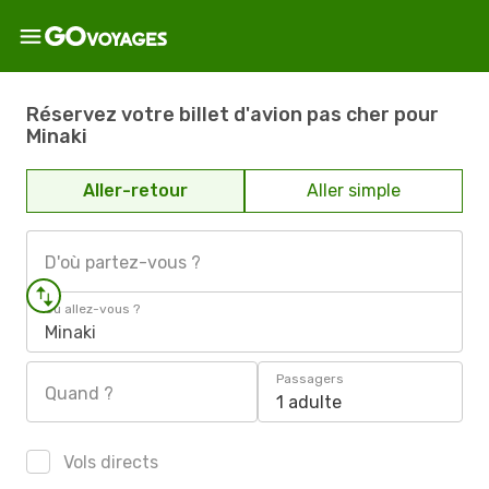
Réservez votre billet d'avion pas cher pour
Minaki
Aller-retour
Aller simple
D'où partez-vous ?
Où allez-vous ?
Minaki
Passagers
Quand ?
1 adulte
Vols directs