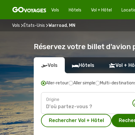
Vols
Hôtels
Vol + Hôtel
Locati
Vols
États-Unis
Warroad, MN
Réservez votre billet d'avion
Vols
Hôtels
Vol + Hô
Aller-retour
Aller simple
Multi-destination
Origine
Rechercher Vol + Hôtel
Recher