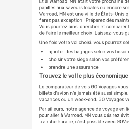
Et si Warroad, MN était votre prochaine de
papilles aux saveurs locales ou encore so
Warroad, MN est une ville de États-Unis qu
ferez pas exception ! Préparez dès maint
Vous pourrez ainsi chercher et comparer 
de faire le meilleur choix. Laissez-vous 
Une fois votre vol choisi, vous pourrez sé
ajouter des bagages selon vos besoi
choisir votre siège selon vos préféren
prendre une assurance
Trouvez le vol le plus économiqu
Le comparateur de vols GO Voyages vous p
billets d'avion n'a jamais été aussi simpl
vacances ou un week-end, GO Voyages vous
Par ailleurs, notre agence de voyage en lig
pour aller à Warroad, MN vous désirez évit
tranche horaire, c'est possible avec GOV