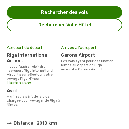
Rechercher des vols
Rechercher Vol + Hôtel
Aéroport de départ
Arrivée à l'aéroport
Riga International
Garons Airport
Airport
Les vols ayant pour destination
Nîmes au depart de Riga
Il vous faudra rejoindre
arrivent à Garons Airport
l'aéroport Riga International
Airport pour effectuer votre
voyage Riga Nîmes.
Haute saison
avril
avril est la période la plus
chargée pour voyager de Riga à
Nîmes.
Distance :
2010 kms