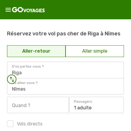
Réservez votre vol pas cher de Riga à Nîmes
Aller-retour
Aller simple
D'où partez-vous ?
Riga
Où allez-vous ?
Nîmes
Passagers
Quand ?
1 adulte
Vols directs