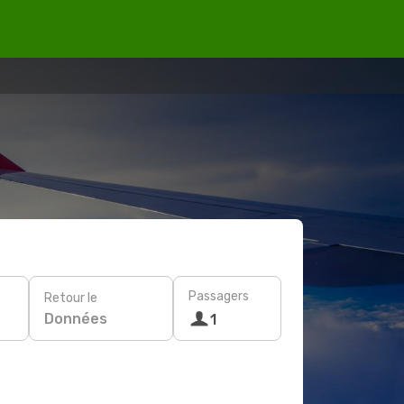
Passagers
Retour le
Données
1