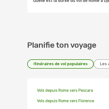
Quelle est la durée du vol de Rome à D
Planifie ton voyage
Itinéraires de vol populaires
Les 
Vols depuis Rome vers Pescara
Vols depuis Rome vers Florence