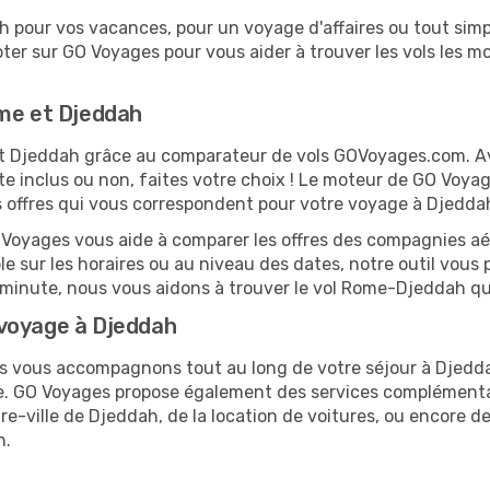
 pour vos vacances, pour un voyage d'affaires ou tout simpl
er sur GO Voyages pour vous aider à trouver les vols les moi
ome et Djeddah
 et Djeddah grâce au comparateur de vols GOVoyages.com. A
te inclus ou non, faites votre choix ! Le moteur de GO Voya
es offres qui vous correspondent pour votre voyage à Djedda
O Voyages vous aide à comparer les offres des compagnies aéri
le sur les horaires ou au niveau des dates, notre outil vous 
re minute, nous vous aidons à trouver le vol Rome-Djeddah qu
 voyage à Djeddah
ous vous accompagnons tout au long de votre séjour à Djedd
me. GO Voyages propose également des services complémenta
-ville de Djeddah, de la location de voitures, ou encore de 
h.