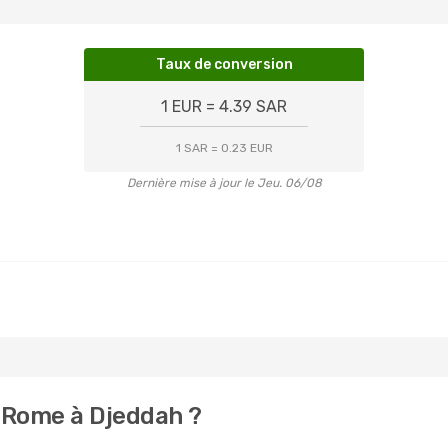
Taux de conversion
1 EUR = 4.39 SAR
1 SAR = 0.23 EUR
Dernière mise à jour le Jeu. 06/08
 Rome à Djeddah ?