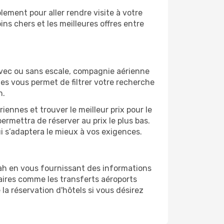
ement pour aller rendre visite à votre
ns chers et les meilleures offres entre
vec ou sans escale, compagnie aérienne
ges vous permet de filtrer votre recherche
h.
ennes et trouver le meilleur prix pour le
permettra de réserver au prix le plus bas.
i s’adaptera le mieux à vos exigences.
ah en vous fournissant des informations
ires comme les transferts aéroports
la réservation d'hôtels si vous désirez