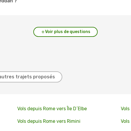
jeddah ?
Voir plus de questions
autres trajets proposés
Vols depuis Rome vers Île D´Elbe
Vols
Vols depuis Rome vers Rimini
Vols