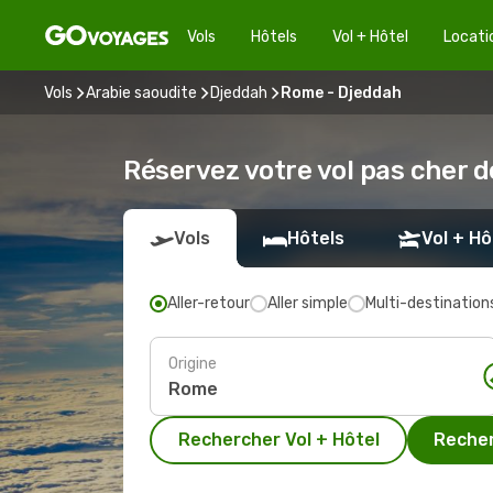
Vols
Hôtels
Vol + Hôtel
Locati
Vols
Arabie saoudite
Djeddah
Rome - Djeddah
Réservez votre vol pas cher 
Vols
Hôtels
Vol + Hô
Aller-retour
Aller simple
Multi-destination
Origine
Rechercher Vol + Hôtel
Recher