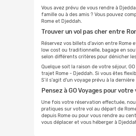
Vous avez prévu de vous rendre à Djeddah
famille ou à des amis ? Vous pouvez compt
Rome et Djeddah.
Trouver un vol pas cher entre R
Réservez vos billets d'avion entre Rome
low cost ou traditionnelle, bagage en sou
selon différents critères pour dénicher l
Quelque soit la raison de votre séjour, G
trajet Rome - Djeddah. Si vous êtes flexib
S’il s'agit d'un voyage prévu à la derniè
Pensez à GO Voyages pour votre
Une fois votre réservation effectuée, n
pratiques sur votre vol au départ de Ro
depuis Rome ou pour vous rendre au centre
vous déplacer et vous héberger à Djedda