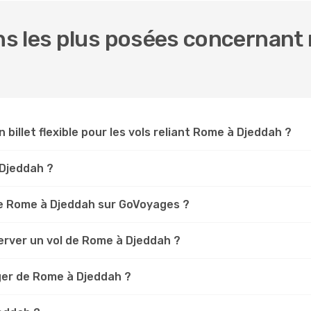
s les plus posées concernant 
n billet flexible pour les vols reliant Rome à Djeddah ?
 Djeddah ?
e Rome à Djeddah sur GoVoyages ?
erver un vol de Rome à Djeddah ?
ger de Rome à Djeddah ?