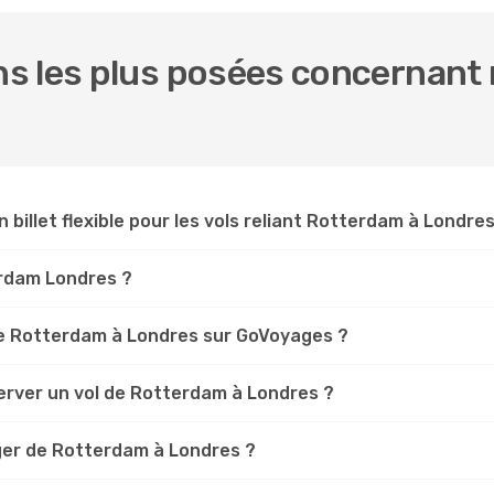
s les plus posées concernant 
n billet flexible pour les vols reliant Rotterdam à Londres
erdam Londres ?
e Rotterdam à Londres sur GoVoyages ?
erver un vol de Rotterdam à Londres ?
ger de Rotterdam à Londres ?