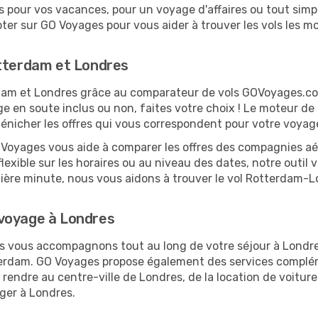
pour vos vacances, pour un voyage d'affaires ou tout simpl
er sur GO Voyages pour vous aider à trouver les vols les moi
otterdam et Londres
erdam et Londres grâce au comparateur de vols GOVoyages.c
ge en soute inclus ou non, faites votre choix ! Le moteur de
dénicher les offres qui vous correspondent pour votre voyag
O Voyages vous aide à comparer les offres des compagnies aéri
lexible sur les horaires ou au niveau des dates, notre outil 
ernière minute, nous vous aidons à trouver le vol Rotterdam-
 voyage à Londres
us vous accompagnons tout au long de votre séjour à Londr
tterdam. GO Voyages propose également des services complé
endre au centre-ville de Londres, de la location de voitures
ger à Londres.