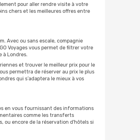
ement pour aller rendre visite à votre
ns chers et les meilleures offres entre
om. Avec ou sans escale, compagnie
 GO Voyages vous permet de filtrer votre
e à Londres.
ennes et trouver le meilleur prix pour le
vous permettra de réserver au prix le plus
Londres qui s’adaptera le mieux à vos
es en vous fournissant des informations
mentaires comme les transferts
, ou encore de la réservation d'hôtels si