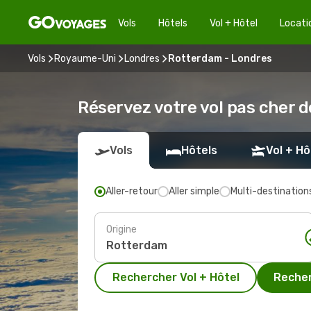
Vols
Hôtels
Vol + Hôtel
Locati
Vols
Royaume-Uni
Londres
Rotterdam - Londres
Réservez votre vol pas cher 
Vols
Hôtels
Vol + Hô
Aller-retour
Aller simple
Multi-destination
Origine
Rechercher Vol + Hôtel
Recher