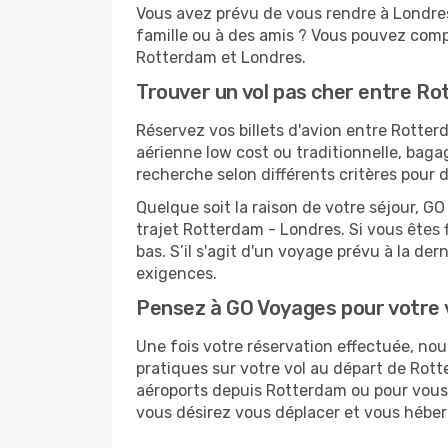
Vous avez prévu de vous rendre à Londres 
famille ou à des amis ? Vous pouvez compt
Rotterdam et Londres.
Trouver un vol pas cher entre R
Réservez vos billets d'avion entre Rott
aérienne low cost ou traditionnelle, baga
recherche selon différents critères pour 
Quelque soit la raison de votre séjour, G
trajet Rotterdam - Londres. Si vous êtes f
bas. S’il s'agit d'un voyage prévu à la d
exigences.
Pensez à GO Voyages pour votre
Une fois votre réservation effectuée, no
pratiques sur votre vol au départ de Ro
aéroports depuis Rotterdam ou pour vous r
vous désirez vous déplacer et vous héber