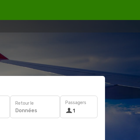
Passagers
Retour le
Données
1