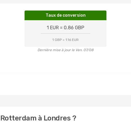
Taux de conversion
1 EUR = 0.86 GBP
1 GBP = 1.16 EUR
Dernière mise à jour le Ven. 07/08
 Rotterdam à Londres ?