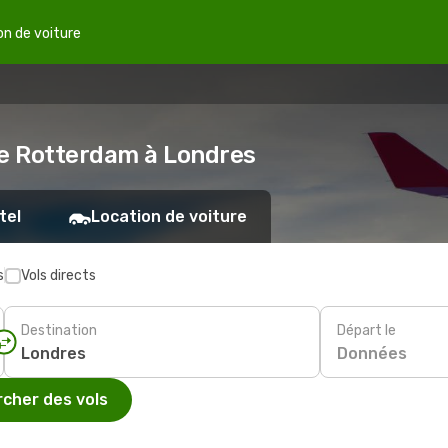
on de voiture
de Rotterdam à Londres
tel
Location de voiture
s
Vols directs
Destination
Départ le
Données
cher des vols