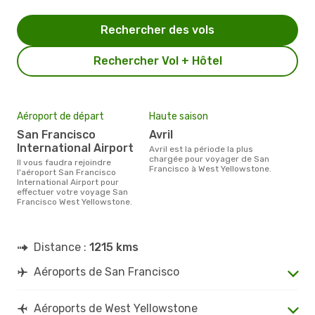
Rechercher des vols
Rechercher Vol + Hôtel
Aéroport de départ
Haute saison
San Francisco
avril
International Airport
avril est la période la plus
chargée pour voyager de San
Il vous faudra rejoindre
Francisco à West Yellowstone.
l'aéroport San Francisco
International Airport pour
effectuer votre voyage San
Francisco West Yellowstone.
Distance :
1215 kms
Aéroports de San Francisco
Aéroports de West Yellowstone