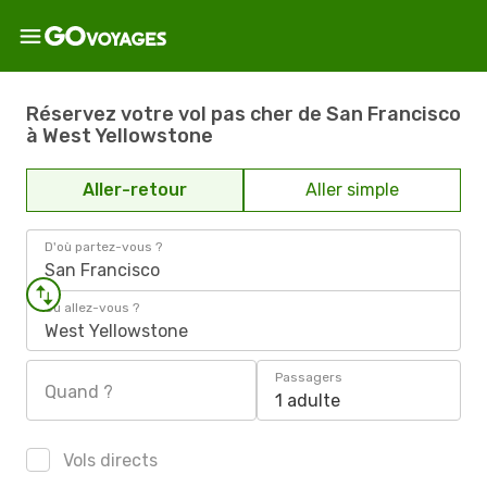
Réservez votre vol pas cher de San Francisco
à West Yellowstone
Aller-retour
Aller simple
D'où partez-vous ?
San Francisco
Où allez-vous ?
West Yellowstone
Passagers
Quand ?
1 adulte
Vols directs