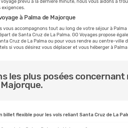
d'un voyage prévu à la dernière minute, nous vous aidons à t
s exigences.
 voyage à Palma de Majorque
ous vous accompagnons tout au long de votre séjour à Palma
 départ de Santa Cruz de La Palma. GO Voyages propose éga
nta Cruz de La Palma ou pour vous rendre au centre-ville d
ôtels si vous désirez vous déplacer et vous héberger à Palm
s les plus posées concernant 
 Majorque.
n billet flexible pour les vols reliant Santa Cruz de La 