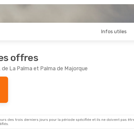
Infos utiles
es offres
uz de La Palma et Palma de Majorque
rs des trois derniers jours pour la période spécifiée et ils ne doivent pas être
ifiés.