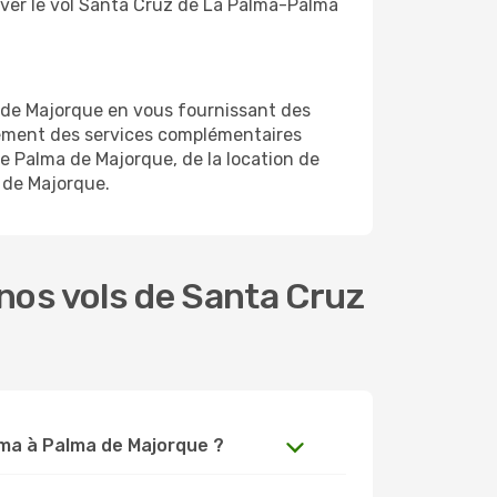
rouver le vol Santa Cruz de La Palma-Palma
 de Majorque en vous fournissant des
lement des services complémentaires
e Palma de Majorque, de la location de
a de Majorque.
nos vols de Santa Cruz
Palma à Palma de Majorque ?