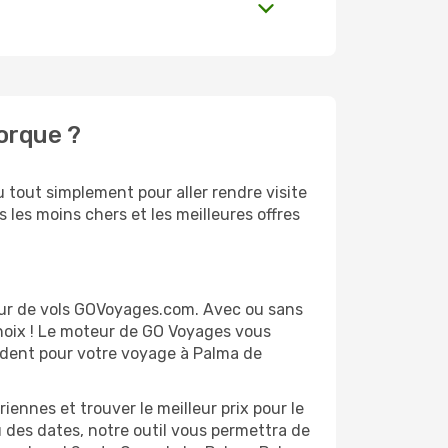
orque ?
tout simplement pour aller rendre visite
 les moins chers et les meilleures offres
eur de vols GOVoyages.com. Avec ou sans
choix ! Le moteur de GO Voyages vous
ondent pour votre voyage à Palma de
ennes et trouver le meilleur prix pour le
u des dates, notre outil vous permettra de