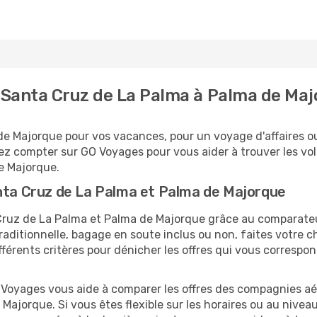
 Santa Cruz de La Palma à Palma de Maj
e Majorque pour vos vacances, pour un voyage d'affaires ou 
ez compter sur GO Voyages pour vous aider à trouver les vols
e Majorque.
anta Cruz de La Palma et Palma de Majorque
a Cruz de La Palma et Palma de Majorque grâce au comparat
raditionnelle, bagage en soute inclus ou non, faites votre 
ifférents critères pour dénicher les offres qui vous corresp
O Voyages vous aide à comparer les offres des compagnies aéri
Majorque. Si vous êtes flexible sur les horaires ou au nivea