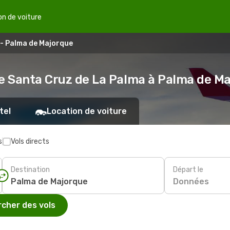
on de voiture
 - Palma de Majorque
de Santa Cruz de La Palma à Palma de M
tel
Location de voiture
s
Vols directs
Destination
Départ le
Données
cher des vols