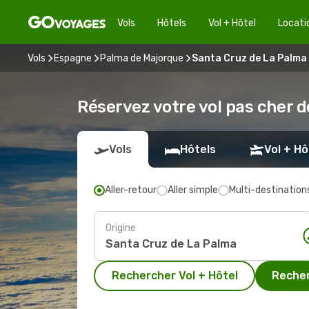
Vols
Hôtels
Vol + Hôtel
Locati
Vols
Espagne
Palma de Majorque
Santa Cruz de La Palma
Réservez votre vol pas cher 
Vols
Hôtels
Vol + Hô
Aller-retour
Aller simple
Multi-destination
Origine
Rechercher Vol + Hôtel
Recher