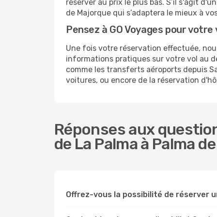
réserver au prix le plus bas. S’il s'agit 
de Majorque qui s’adaptera le mieux à vo
Pensez à GO Voyages pour votre
Une fois votre réservation effectuée, n
informations pratiques sur votre vol au
comme les transferts aéroports depuis Sa
voitures, ou encore de la réservation d'h
Réponses aux question
de La Palma à Palma de
Offrez-vous la possibilité de réserver u