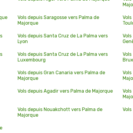
Maj
rque
Vols depuis Saragosse vers Palma de
Vols
Majorque
Toul
rs
Vols depuis Santa Cruz de La Palma vers
Vols
Lyon
Gen
rs
Vols depuis Santa Cruz de La Palma vers
Vols
Luxembourg
Brux
Vols depuis Gran Canaria vers Palma de
Vols
Majorque
Maj
Vols depuis Agadir vers Palma de Majorque
Vols
Maj
Vols depuis Nouakchott vers Palma de
Vols
Majorque
ue