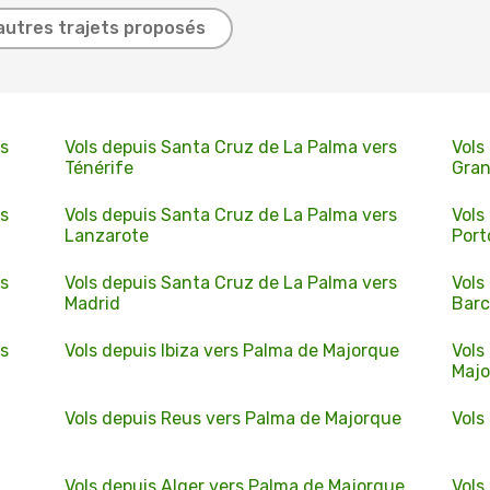
autres trajets proposés
rs
Vols depuis Santa Cruz de La Palma vers
Vols
Ténérife
Gran
rs
Vols depuis Santa Cruz de La Palma vers
Vols
Lanzarote
Port
rs
Vols depuis Santa Cruz de La Palma vers
Vols
Madrid
Barc
rs
Vols depuis Ibiza vers Palma de Majorque
Vols
Maj
Vols depuis Reus vers Palma de Majorque
Vols
Vols depuis Alger vers Palma de Majorque
Vols