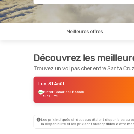
Meilleures offres
Découvrez les meilleur
Trouvez un vol pas cher entre Santa Cr
Lun. 31 Août
Binter Canarias
1 Escale
SPC
- PMI
Les prix indiqués ci-dessous étaient disponibles au cou
la disponibilité et les prix sont susceptibles d’être mod