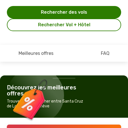
Rechercher des vols
Rechercher Vol + Hôtel
Meilleures offres
FAQ
Découvrez les meilleures
offres
Trouvez un vol pas cher entre Santa Cruz
de La Palma et Genève