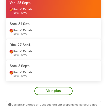
Ven. 25 Sept.
Iberia
1 Escale
SPC
- GVA
Sam. 31 Oct.
Iberia
1 Escale
SPC
- GVA
Dim. 27 Sept.
Iberia
1 Escale
SPC
- GVA
Sam. 5 Sept.
Iberia
1 Escale
SPC
- GVA
Voir plus
Les prix indiqués ci-dessous étaient disponibles au cours des