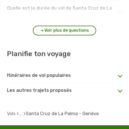
Quelle est la durée du vol de Santa Cruz de La
Palma à Genève ?
Voir plus de questions
Planifie ton voyage
Itinéraires de vol populaires
Les autres trajets proposés
Vols
Santa Cruz de La Palma - Genève