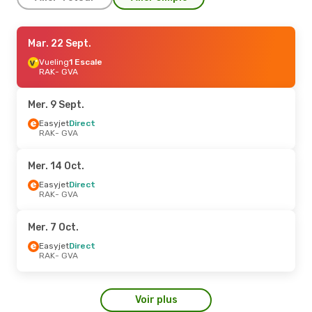
Jeu. 17 Sept.
Mar. 22 Sept.
- Lun. 21 Sept.
Easyjet
Vueling
Direct
1 Escale
RAK
RAK
- GVA
- GVA
Easyjet
Direct
GVA
- RAK
Mer. 9 Sept.
Jeu. 10 Sept.
Easyjet
Direct
- Dim. 13 Sept.
RAK
- GVA
Easyjet
Direct
RAK
- GVA
Easyjet
Direct
Mer. 14 Oct.
GVA
- RAK
Easyjet
Direct
RAK
- GVA
Jeu. 3 Sept.
- Jeu. 3 Sept.
Easyjet
Direct
Mer. 7 Oct.
RAK
- GVA
Easyjet
Direct
Easyjet
Direct
GVA
- RAK
RAK
- GVA
Ven. 2 Oct.
- Dim. 4 Oct.
Voir plus
Easyjet
Direct