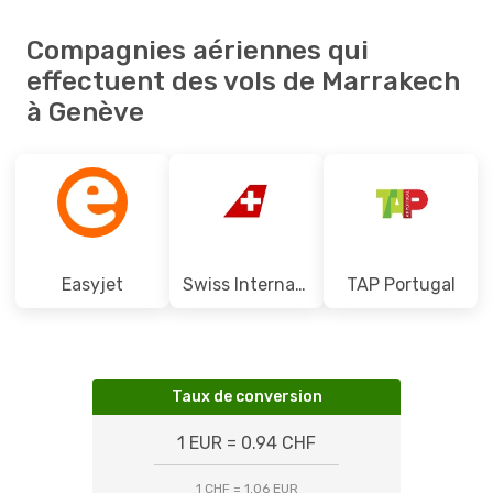
Compagnies aériennes qui
effectuent des vols de Marrakech
à Genève
Easyjet
Swiss International Air Lines
TAP Portugal
Taux de conversion
1 EUR = 0.94 CHF
1 CHF = 1.06 EUR