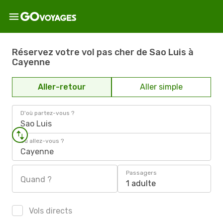
Réservez votre vol pas cher de Sao Luis à
Cayenne
Aller-retour
Aller simple
D'où partez-vous ?
Sao Luis
Où allez-vous ?
Cayenne
Passagers
Quand ?
1 adulte
Vols directs