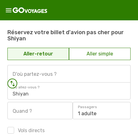
Réservez votre billet d'avion pas cher pour
Shiyan
Aller-retour
Aller simple
D'où partez-vous ?
Où allez-vous ?
Shiyan
Passagers
Quand ?
1 adulte
Vols directs