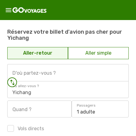
Réservez votre billet d'avion pas cher pour
Yichang
Aller-retour
Aller simple
D'où partez-vous ?
Où allez-vous ?
Yichang
Passagers
Quand ?
1 adulte
Vols directs