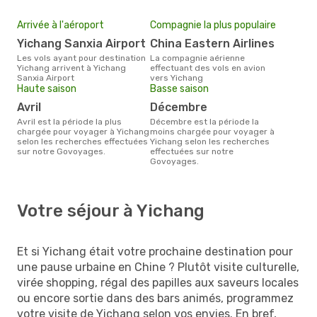
Arrivée à l'aéroport
Compagnie la plus populaire
Yichang Sanxia Airport
China Eastern Airlines
Les vols ayant pour destination
La compagnie aérienne
Yichang arrivent à Yichang
effectuant des vols en avion
Sanxia Airport
vers Yichang
Haute saison
Basse saison
avril
décembre
avril est la période la plus
décembre est la période la
chargée pour voyager à Yichang
moins chargée pour voyager à
selon les recherches effectuées
Yichang selon les recherches
sur notre Govoyages.
effectuées sur notre
Govoyages.
Votre séjour à Yichang
Et si Yichang était votre prochaine destination pour
une pause urbaine en Chine ? Plutôt visite culturelle,
virée shopping, régal des papilles aux saveurs locales
ou encore sortie dans des bars animés, programmez
votre visite de Yichang selon vos envies. En bref,