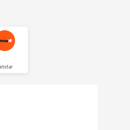
etstar