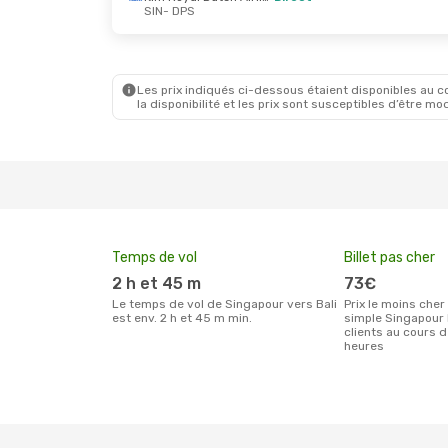
SIN
- DPS
Sam. 12 Sept.
- Sam. 12 Sept.
Sam. 26
Klm Royal Dutch Airlines
Direct
Scoot
D
SIN
- DPS
SIN
- D
Scoot
Direct
TransN
DPS
- SIN
DPS
- S
Les prix indiqués ci-dessous étaient disponibles au cou
la disponibilité et les prix sont susceptibles d’être mod
Temps de vol
Billet pas cher
2 h et 45 m
73€
Le temps de vol de Singapour vers Bali
Prix le moins cher pour un billet aller
est env. 2 h et 45 m min.
simple Singapour 
clients au cours 
heures