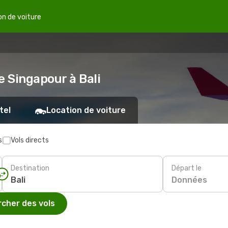
on de voiture
e Singapour à Bali
tel
Location de voiture
s
Vols directs
Destination
Départ le
Données
cher des vols