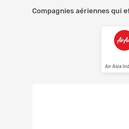
Compagnies aériennes qui ef
Air Asia In