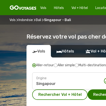
Vols
Hôtels
Vol + Hôtel
Locati
Vols
Indonésie
Bali
Singapour - Bali
Réservez votre vol pas cher d
Vols
Hôtels
Vol + Hô
Aller-retour
Aller simple
Multi-destination
Origine
Rechercher Vol + Hôtel
Recher