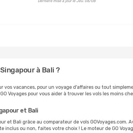
Dernière mise à jour le Jeu. 06/08
Singapour à Bali ?
r vos vacances, pour un voyage d'affaires ou tout simplement
O Voyages pour vous aider à trouver les vols les moins chers
gapour et Bali
pour et Bali grâce au comparateur de vols GOVoyages.com. 
te inclus ou non, faites votre choix ! Le moteur de GO Voya