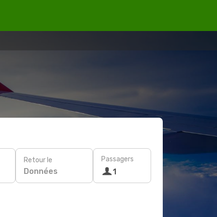
Passagers
Retour le
Données
1