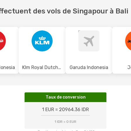
fectuent des vols de Singapour à Bali
donesia
Klm Royal Dutch Airlines
Garuda Indonesia
J
Taux de conversion
1 EUR = 20964.36 IDR
1 IDR = 0 EUR