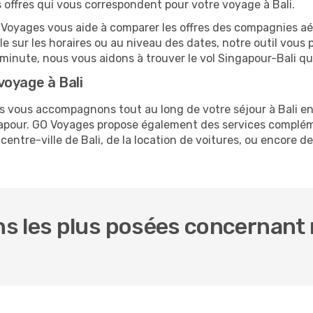
s offres qui vous correspondent pour votre voyage à Bali.
O Voyages vous aide à comparer les offres des compagnies aéri
ble sur les horaires ou au niveau des dates, notre outil vous 
e minute, nous vous aidons à trouver le vol Singapour-Bali q
voyage à Bali
us vous accompagnons tout au long de votre séjour à Bali e
ngapour. GO Voyages propose également des services complé
ntre-ville de Bali, de la location de voitures, ou encore de 
s les plus posées concernant 