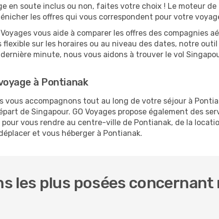
ge en soute inclus ou non, faites votre choix ! Le moteur de
dénicher les offres qui vous correspondent pour votre voyag
O Voyages vous aide à comparer les offres des compagnies aéri
 flexible sur les horaires ou au niveau des dates, notre outi
la dernière minute, nous vous aidons à trouver le vol Singap
voyage à Pontianak
us vous accompagnons tout au long de votre séjour à Ponti
 départ de Singapour. GO Voyages propose également des se
pour vous rendre au centre-ville de Pontianak, de la locatio
 déplacer et vous héberger à Pontianak.
s les plus posées concernant 