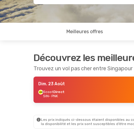
Meilleures offres
Découvrez les meilleur
Trouvez un vol pas cher entre Singapour
Dim. 23 Août
Scoot
Direct
SIN
- PNK
Les prix indiqués ci-dessous étaient disponibles au cou
la disponibilité et les prix sont susceptibles d’être mod