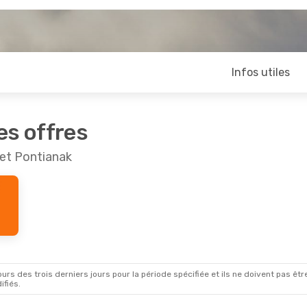
Infos utiles
es offres
 et Pontianak
rs des trois derniers jours pour la période spécifiée et ils ne doivent pas être
ifiés.