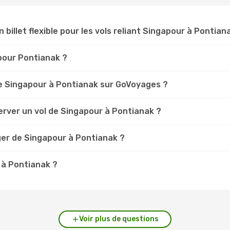
n billet flexible pour les vols reliant Singapour à Pontian
apour Pontianak ?
e Singapour à Pontianak sur GoVoyages ?
erver un vol de Singapour à Pontianak ?
ger de Singapour à Pontianak ?
 à Pontianak ?
Voir plus de questions