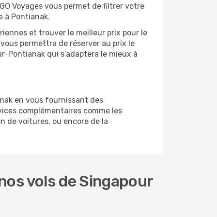
 GO Voyages vous permet de filtrer votre
e à Pontianak.
ennes et trouver le meilleur prix pour le
l vous permettra de réserver au prix le
our-Pontianak qui s’adaptera le mieux à
anak en vous fournissant des
rvices complémentaires comme les
n de voitures, ou encore de la
nos vols de Singapour