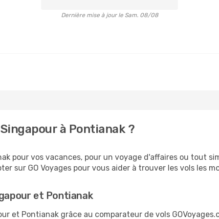
Dernière mise à jour le Sam. 08/08
Singapour à Pontianak ?
k pour vos vacances, pour un voyage d'affaires ou tout sim
er sur GO Voyages pour vous aider à trouver les vols les moi
ngapour et Pontianak
apour et Pontianak grâce au comparateur de vols GOVoyages