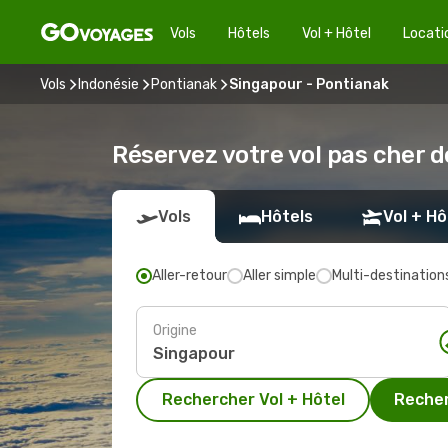
Vols
Hôtels
Vol + Hôtel
Locati
Vols
Indonésie
Pontianak
Singapour - Pontianak
Réservez votre vol pas cher 
Vols
Hôtels
Vol + Hô
Aller-retour
Aller simple
Multi-destination
Origine
Rechercher Vol + Hôtel
Recher