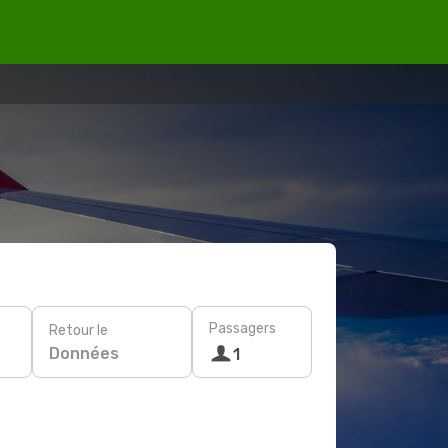
Passagers
Retour le
Données
1