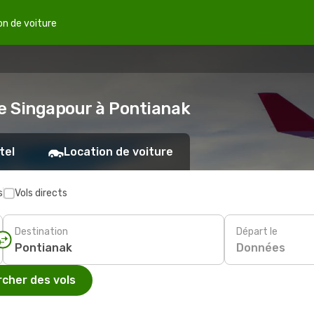
on de voiture
de Singapour à Pontianak
tel
Location de voiture
s
Vols directs
Destination
Départ le
Données
cher des vols