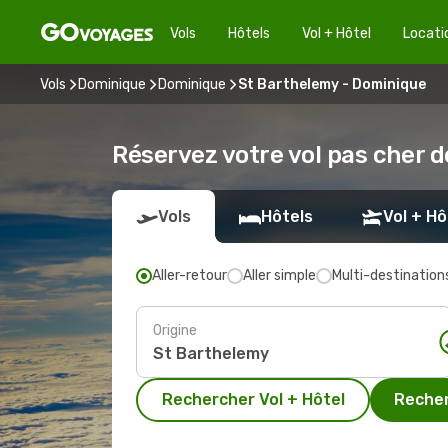
Vols
Hôtels
Vol + Hôtel
Locati
Vols
Dominique
Dominique
St Barthelemy - Dominique
Réservez votre vol pas cher 
Vols
Hôtels
Vol + Hô
Aller-retour
Aller simple
Multi-destination
Origine
Rechercher Vol + Hôtel
Recher