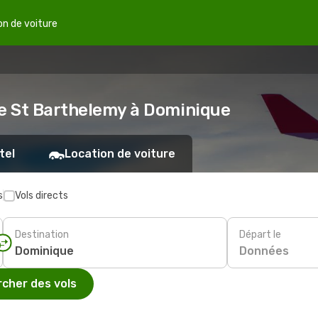
on de voiture
de St Barthelemy à Dominique
tel
Location de voiture
s
Vols directs
Destination
Départ le
Données
cher des vols