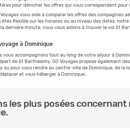
critères pour dénicher les offres qui vous correspondent pou
O Voyages vous aide à comparer les offres des compagnies aéri
êtes flexible sur les horaires ou au niveau des dates, notre
 à la dernière minute, nous vous aidons à trouver le vol St 
 voyage à Dominique
ous vous accompagnons tout au long de votre séjour à Domin
 départ de St Barthelemy. GO Voyages propose également de
 ou pour vous rendre au centre-ville de Dominique, de la lo
 déplacer et vous héberger à Dominique.
s les plus posées concernant n
e.