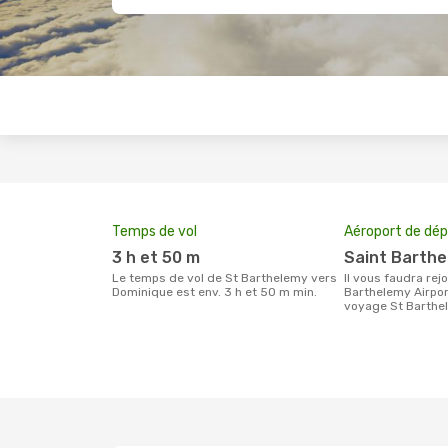
Temps de vol
Aéroport de dép
3 h et 50 m
Saint Barth
Le temps de vol de St Barthelemy vers
Il vous faudra rejoindre l'aéroport Saint
Dominique est env. 3 h et 50 m min.
Barthelemy Airpor
voyage St Barthe