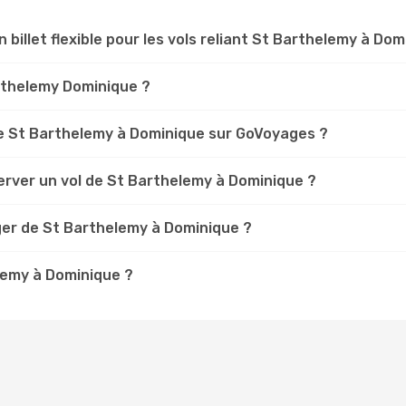
n billet flexible pour les vols reliant St Barthelemy à Dom
arthelemy Dominique ?
e St Barthelemy à Dominique sur GoVoyages ?
erver un vol de St Barthelemy à Dominique ?
ger de St Barthelemy à Dominique ?
elemy à Dominique ?