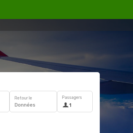
Passagers
Retour le
Données
1