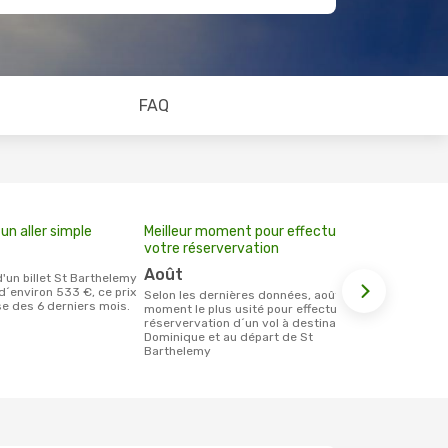
FAQ
un aller simple
Meilleur moment pour effectuer
votre réservervation
août
d´environ 533 €, ce prix
Selon les dernières données, août est le
se des 6 derniers mois.
moment le plus usité pour effectuer la
réservervation d´un vol à destination de
Dominique et au départ de St
Barthelemy