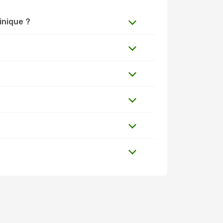
inique ?