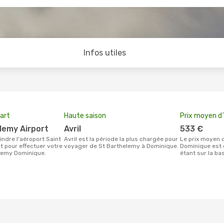
Infos utiles
art
Haute saison
Prix moyen d´
elemy Airport
avril
533 €
avril est la période la plus chargée pour
Le prix moyen d'un billet St Barthelemy
t pour effectuer votre
voyager de St Barthelemy à Dominique.
Dominique est 
lemy Dominique.
étant sur la ba