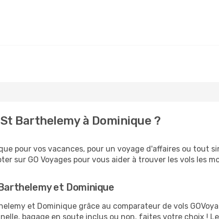
 St Barthelemy à Dominique ?
ue pour vos vacances, pour un voyage d'affaires ou tout sim
er sur GO Voyages pour vous aider à trouver les vols les moi
 Barthelemy et Dominique
arthelemy et Dominique grâce au comparateur de vols GOVoya
nelle, bagage en soute inclus ou non, faites votre choix !