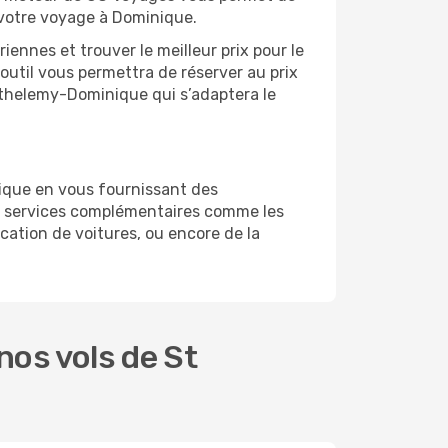
r votre voyage à Dominique.
ennes et trouver le meilleur prix pour le
 outil vous permettra de réserver au prix
Barthelemy-Dominique qui s’adaptera le
ique en vous fournissant des
s services complémentaires comme les
cation de voitures, ou encore de la
os vols de St