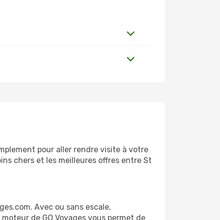
plement pour aller rendre visite à votre
ns chers et les meilleures offres entre St
ges.com. Avec ou sans escale,
 Le moteur de GO Voyages vous permet de