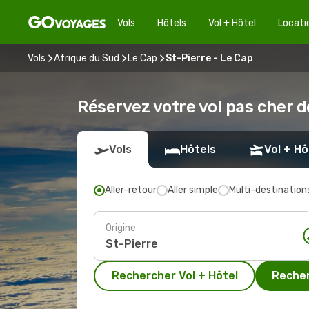
Vols
Hôtels
Vol + Hôtel
Locati
Vols
Afrique du Sud
Le Cap
St-Pierre - Le Cap
Réservez votre vol pas cher d
Vols
Hôtels
Vol + Hô
Aller-retour
Aller simple
Multi-destination
Origine
Rechercher Vol + Hôtel
Recher