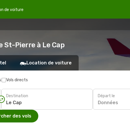
on de voiture
e St-Pierre à Le Cap
tel
Location de voiture
s
Vols directs
Destination
Départ le
Données
cher des vols