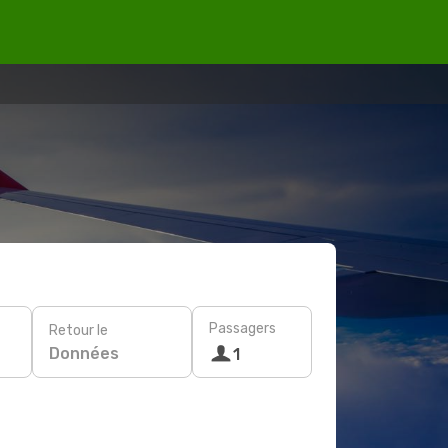
Passagers
Retour le
Données
1