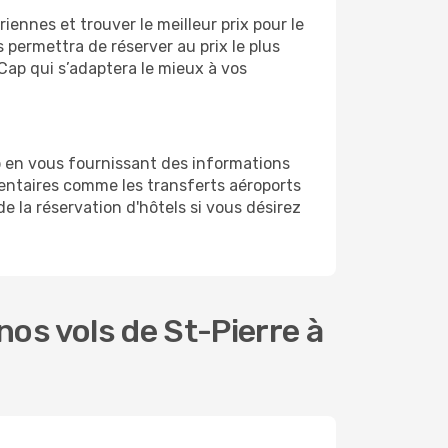
ennes et trouver le meilleur prix pour le
s permettra de réserver au prix le plus
 Cap qui s’adaptera le mieux à vos
p en vous fournissant des informations
entaires comme les transferts aéroports
e la réservation d'hôtels si vous désirez
os vols de St-Pierre à