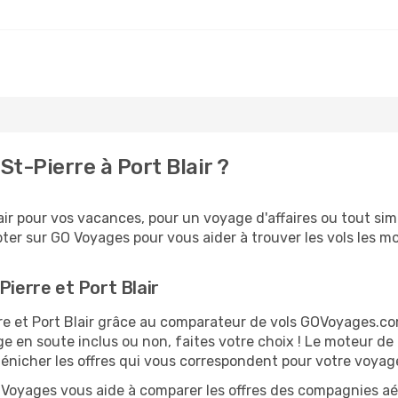
t-Pierre à Port Blair ?
ir pour vos vacances, pour un voyage d'affaires ou tout simp
er sur GO Voyages pour vous aider à trouver les vols les moi
Pierre et Port Blair
erre et Port Blair grâce au comparateur de vols GOVoyages.
ge en soute inclus ou non, faites votre choix ! Le moteur de
dénicher les offres qui vous correspondent pour votre voyage 
O Voyages vous aide à comparer les offres des compagnies aéri