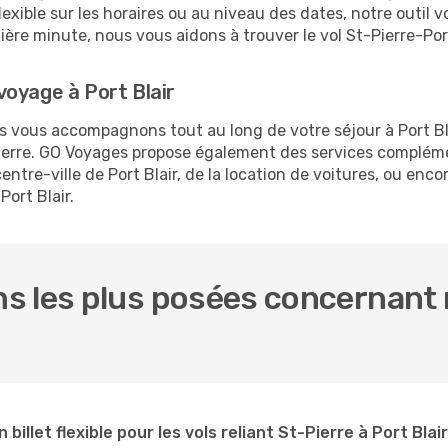
 flexible sur les horaires ou au niveau des dates, notre outil 
rnière minute, nous vous aidons à trouver le vol St-Pierre-Por
oyage à Port Blair
us vous accompagnons tout au long de votre séjour à Port B
-Pierre. GO Voyages propose également des services complém
ntre-ville de Port Blair, de la location de voitures, ou encor
ort Blair.
 les plus posées concernant n
 billet flexible pour les vols reliant St-Pierre à Port Blair