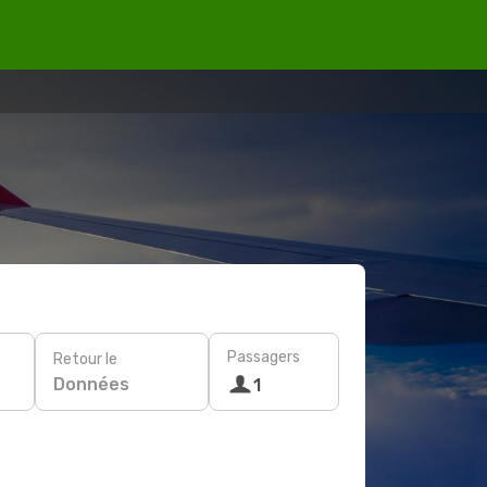
Passagers
Retour le
Données
1