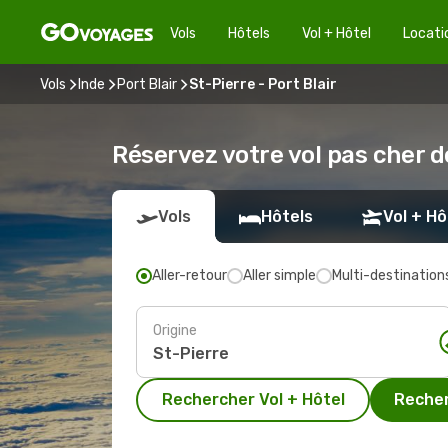
Vols
Hôtels
Vol + Hôtel
Locati
Vols
Inde
Port Blair
St-Pierre - Port Blair
Réservez votre vol pas cher de
Vols
Hôtels
Vol + Hô
Aller-retour
Aller simple
Multi-destination
Origine
Rechercher Vol + Hôtel
Recher