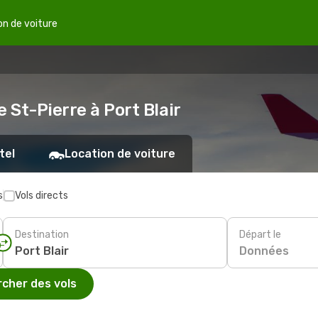
on de voiture
 St-Pierre à Port Blair
tel
Location de voiture
s
Vols directs
Destination
Départ le
Données
cher des vols