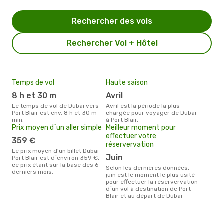
Rechercher des vols
Rechercher Vol + Hôtel
Temps de vol
Haute saison
8 h et 30 m
avril
Le temps de vol de Dubaï vers
avril est la période la plus
Port Blair est env. 8 h et 30 m
chargée pour voyager de Dubaï
min.
à Port Blair.
Prix moyen d´un aller simple
Meilleur moment pour
effectuer votre
359 €
réservervation
Le prix moyen d'un billet Dubaï
juin
Port Blair est d´environ 359 €,
ce prix étant sur la base des 6
Selon les dernières données,
derniers mois.
juin est le moment le plus usité
pour effectuer la réservervation
d´un vol à destination de Port
Blair et au départ de Dubaï