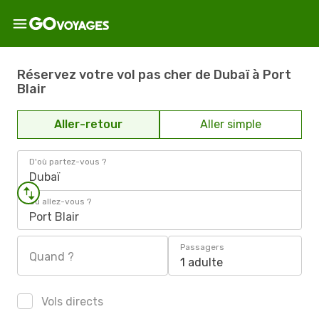
Réservez votre vol pas cher de Dubaï à Port
Blair
Aller-retour
Aller simple
D'où partez-vous ?
Dubaï
Où allez-vous ?
Port Blair
Passagers
Quand ?
1 adulte
Vols directs