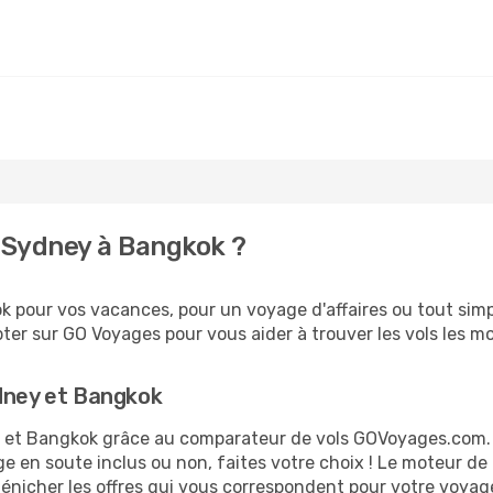
 Sydney à Bangkok ?
 pour vos vacances, pour un voyage d'affaires ou tout simpl
er sur GO Voyages pour vous aider à trouver les vols les moi
ydney et Bangkok
ey et Bangkok grâce au comparateur de vols GOVoyages.com.
ge en soute inclus ou non, faites votre choix ! Le moteur de
dénicher les offres qui vous correspondent pour votre voya