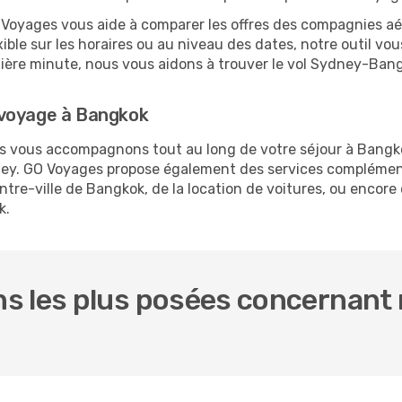
O Voyages vous aide à comparer les offres des compagnies aéri
ible sur les horaires ou au niveau des dates, notre outil vou
ernière minute, nous vous aidons à trouver le vol Sydney-Ban
 voyage à Bangkok
ous vous accompagnons tout au long de votre séjour à Bangk
dney. GO Voyages propose également des services complémen
re-ville de Bangkok, de la location de voitures, ou encore d
k.
s les plus posées concernant 