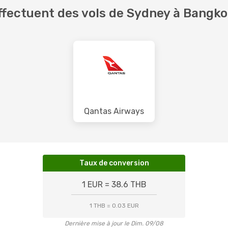
ffectuent des vols de Sydney à Bangk
Qantas Airways
Taux de conversion
1 EUR = 38.6 THB
1 THB = 0.03 EUR
Dernière mise à jour le Dim. 09/08