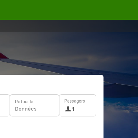
Passagers
Retour le
Données
1