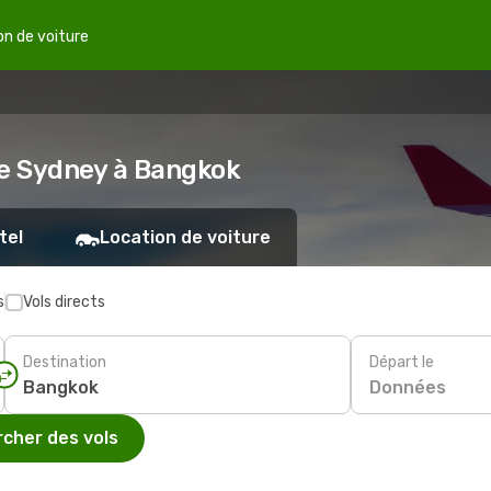
on de voiture
de Sydney à Bangkok
tel
Location de voiture
s
Vols directs
Destination
Départ le
Données
cher des vols