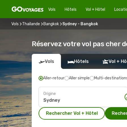
Vols
Hôtels
Vol + Hôtel
Locati
Vols
Thaïlande
Bangkok
Sydney - Bangkok
Réservez votre vol pas cher 
Vols
Hôtels
Vol + Hô
Aller-retour
Aller simple
Multi-destination
Origine
Rechercher Vol + Hôtel
Recher