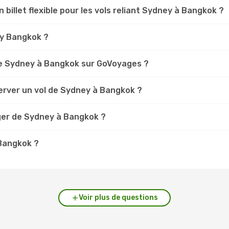
n billet flexible pour les vols reliant Sydney à Bangkok ?
ey Bangkok ?
e Sydney à Bangkok sur GoVoyages ?
erver un vol de Sydney à Bangkok ?
ger de Sydney à Bangkok ?
 Bangkok ?
Voir plus de questions